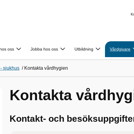
K
 hos oss
Jobba hos oss
Utbildning
Vårdgivare
- sjukhus
/
Kontakta vårdhygien
Kontakta vårdhyg
Kontakt- och besöksuppgifte