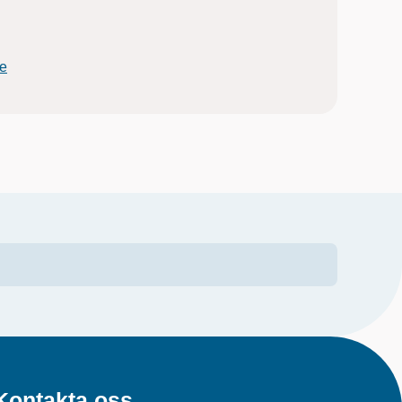
e
Kontakta oss