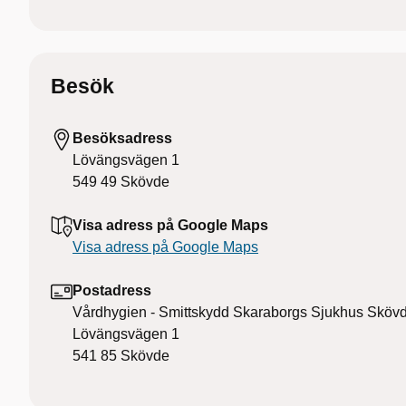
Besök
Besöksadress
Lövängsvägen 1
549 49
Skövde
Visa adress på Google Maps
Visa adress på Google Maps
Postadress
Vårdhygien - Smittskydd Skaraborgs Sjukhus Sköv
Lövängsvägen 1
541 85
Skövde