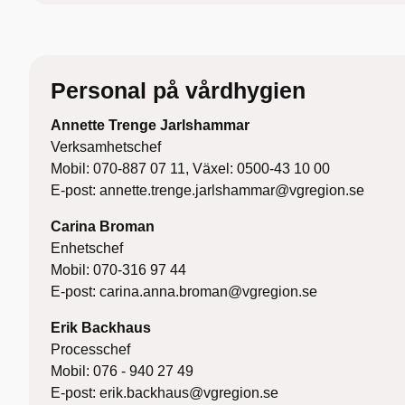
Personal på vårdhygien
Annette Trenge Jarlshammar
Verksamhetschef
Mobil: 070-887 07 11, Växel: 0500-43 10 00
E-post: annette.trenge.jarlshammar@vgregion.se
Carina Broman
Enhetschef
Mobil: 070-316 97 44
E-post: carina.anna.broman@vgregion.se
Erik Backhaus
Processchef
Mobil: 076 - 940 27 49
E-post: erik.backhaus@vgregion.se