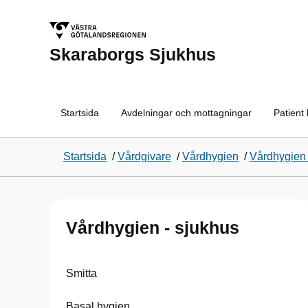
Skaraborgs Sjukhus
Startsida
Avdelningar och mottagningar
Patient
Startsida
/
Vårdgivare
/
Vårdhygien
/
Vårdhygien 
Vårdhygien - sjukhus
Smitta
Basal hygien