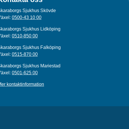
Skaraborgs Sjukhus Skövde
Växel:
0500-43 10 00
karaborgs Sjukhus Lidköping
Växel:
0510-850 00
karaborgs Sjukhus Falköping
Växel:
0515-870 00
karaborgs Sjukhus Mariestad
Växel:
0501-625 00
er kontaktinformation