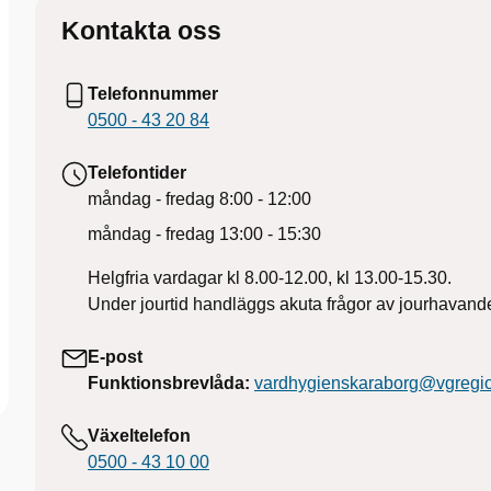
Kontakta oss
Telefonnummer
0500 - 43 20 84
Telefontider
måndag - fredag
8:00 - 12:00
måndag - fredag
13:00 - 15:30
Helgfria vardagar kl 8.00-12.00, kl 13.00-15.30.
Under jourtid handläggs akuta frågor av jourhavande
E-post
Funktionsbrevlåda:
vardhygienskaraborg@vgregi
Växeltelefon
0500 - 43 10 00