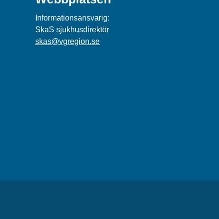
Informationsansvarig:
SkaS sjukhusdirektör
skas@vgregion.se