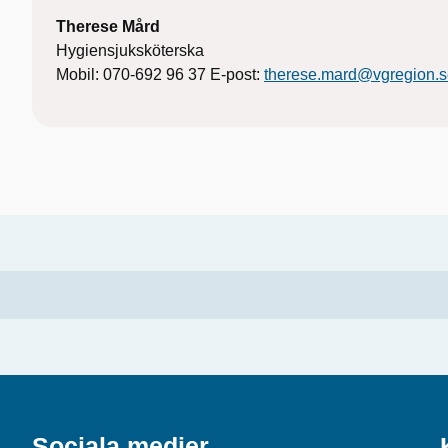
Therese Mård
Hygiensjuksköterska
Mobil: 070-692 96 37
E-post:
therese.mard@vgregion.s
Sociala medier