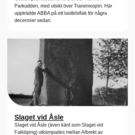
Parkudden, med utsikt över Tranemosjön. Här
uppträdde ABBA på ett lastbilsflak för några
decennier sedan.
Slaget vid Åsle
Slaget vid Åsle (även känt som Slaget vid
Falköping) utkämpades mellan Albrekt av