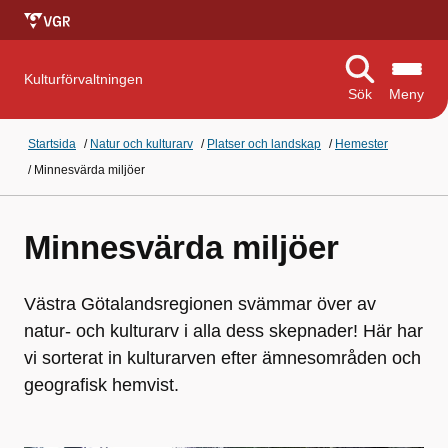
Kulturförvaltningen
Sök
Meny
Startsida
/
Natur och kulturarv
/
Platser och landskap
/
Hemester
/
Minnesvärda miljöer
Minnesvärda miljöer
Västra Götalandsregionen svämmar över av
natur- och kulturarv i alla dess skepnader! Här har
vi sorterat in kulturarven efter ämnesområden och
geografisk hemvist.