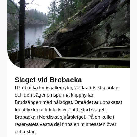
Slaget vid Brobacka
I Brobacka finns jättegrytor, vackra utsiktspunkter
och den sägenomspunna klipphyllan
Brudsängen med nålsögat. Området är uppskattat
för utflykter och friluftsliv. 1566 stod slaget i
Brobacka i Nordiska sjuårskriget. På en kulle i
reservatets västra del finns en minnessten över
detta slag.