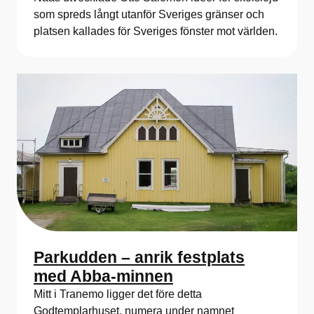
som spreds långt utanför Sveriges gränser och
platsen kallades för Sveriges fönster mot världen.
Parkudden – anrik festplats
med Abba-minnen
Mitt i Tranemo ligger det före detta
Godtemplarhuset, numera under namnet