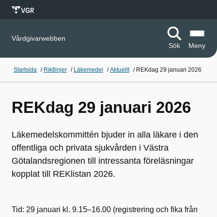
Vårdgivarwebben
Sök
Meny
Startsida
/
Riktlinjer
/
Läkemedel
/
Aktuellt
/
REKdag 29 januari 2026
REKdag 29 januari 2026
Läkemedelskommittén bjuder in alla läkare i den
offentliga och privata sjukvården i Västra
Götalandsregionen till intressanta föreläsningar
kopplat till REKlistan 2026.
Tid: 29 januari kl. 9.15–16.00 (registrering och fika från