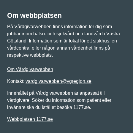
Om webbplatsen
På Vårdgivarwebben finns information för dig som
jobbar inom hälso- och sjukvård och tandvård i Västra
Götaland. Information som är lokal för ett sjukhus, en
vårdcentral eller någon annan vårdenhet finns på
respektive webbplats.
Om Vårdgivarwebben
Kontakt:
vardgivarwebben@vgregion.se
Innehållet på Vårdgivarwebben är anpassat till
vårdgivare. Söker du information som patient eller
invånare ska du istället besöka 1177.se.
Webbplatsen 1177.se