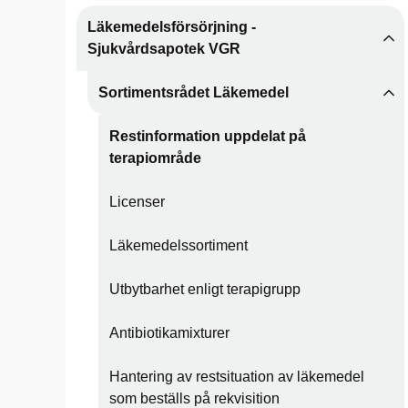
Läkemedelsförsörjning -
Sjukvårdsapotek VGR
Sortimentsrådet Läkemedel
Restinformation uppdelat på
terapiområde
Licenser
Läkemedelssortiment
Utbytbarhet enligt terapigrupp
Antibiotikamixturer
Hantering av restsituation av läkemedel
som beställs på rekvisition