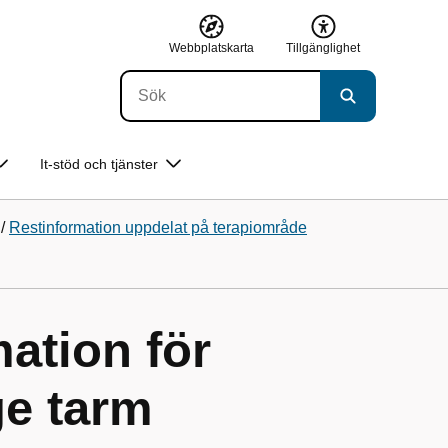
Webbplatskarta
Tillgänglighet
It-stöd och tjänster
/
Restinformation uppdelat på terapiområde
ation för
e tarm