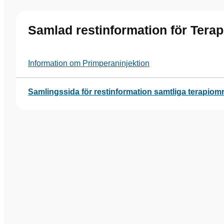
Samlad restinformation för Tera
Information om Primperaninjektion
Samlingssida för restinformation samtliga terapiom