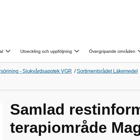
al
Utveckling och uppföljning
Övergripande områden
sörjning - Sjukvårdsapotek VGR
/
Sortimentsrådet Läkemedel
Samlad restinform
terapiområde Mag