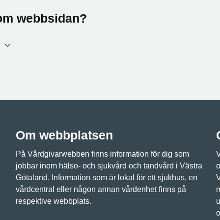
a om webbsidan?
Om webbplatsen
På Vårdgivarwebben finns information för dig som
V
jobbar inom hälso- och sjukvård och tandvård i Västra
o
Götaland. Information som är lokal för ett sjukhus, en
V
vårdcentral eller någon annan vårdenhet finns på
m
respektive webbplats.
u
o