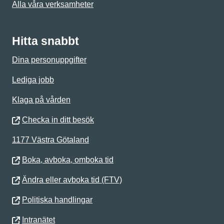
Alla våra verksamheter
Hitta snabbt
Dina personuppgifter
Lediga jobb
Klaga på vården
Checka in ditt besök
1177 Västra Götaland
Boka, avboka, omboka tid
Ändra eller avboka tid (FTV)
Politiska handlingar
Intranätet