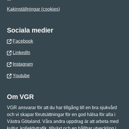
Kakinställningar (cookies)
Sociala medier
Facebook
LinkedIn
Instagram
Youtube
Om VGR
VGR ansvarar för att du har tillgång till en bra sjukvård
och vi skapar förutsättningar för en god hälsa för alla i
Västra Götaland. Våra andra uppdrag är att arbeta med
kultur, kollektivtrafik, tillväxt och en hållbar utveckling i