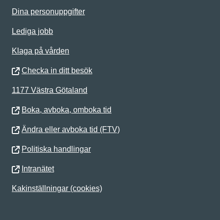
Dina personuppgifter
Lediga jobb
Klaga på vården
Checka in ditt besök
1177 Västra Götaland
Boka, avboka, omboka tid
Ändra eller avboka tid (FTV)
Politiska handlingar
Intranätet
Kakinställningar (cookies)