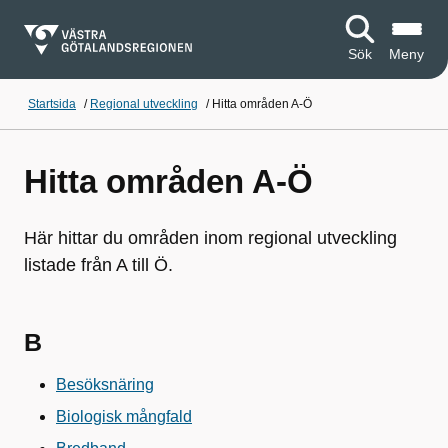
Sök
Meny
Startsida
/
Regional utveckling
/
Hitta områden A-Ö
Hitta områden A-Ö
Här hittar du områden inom regional utveckling
listade från A till Ö.
B
Besöksnäring
Biologisk mångfald