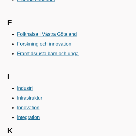
F
Folkhälsa i Västra Götaland
Forskning och innovation
Framtidsrusta barn och unga
I
Industri
Infrastruktur
Innovation
Integration
K