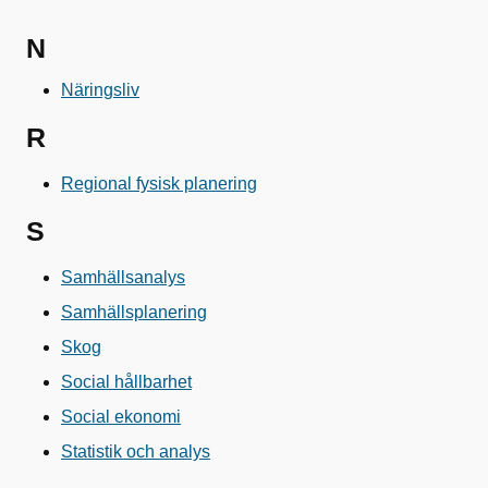
N
Näringsliv
R
Regional fysisk planering
S
Samhällsanalys
Samhällsplanering
Skog
Social hållbarhet
Social ekonomi
Statistik och analys