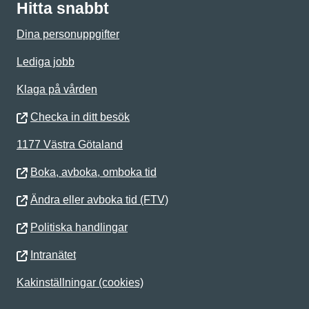
Hitta snabbt
Dina personuppgifter
Lediga jobb
Klaga på vården
Checka in ditt besök
1177 Västra Götaland
Boka, avboka, omboka tid
Ändra eller avboka tid (FTV)
Politiska handlingar
Intranätet
Kakinställningar (cookies)