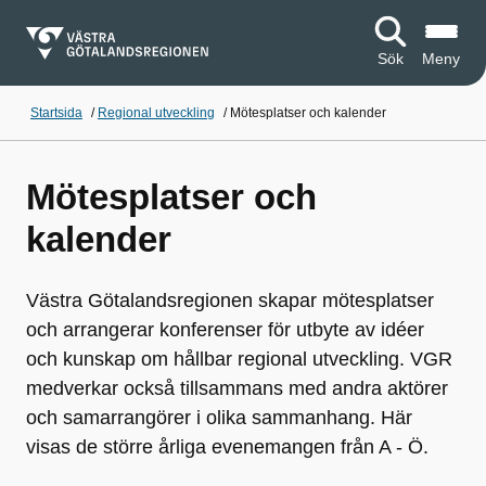
Sök
Meny
Startsida
/
Regional utveckling
/
Mötesplatser och kalender
Mötesplatser och
kalender
Västra Götalandsregionen skapar mötesplatser
och arrangerar konferenser för utbyte av idéer
och kunskap om hållbar regional utveckling. VGR
medverkar också tillsammans med andra aktörer
och samarrangörer i olika sammanhang. Här
visas de större årliga evenemangen från A - Ö.