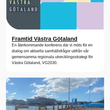
Framtid Västra Götaland
En återkommande konferens där vi möts för en
dialog om aktuella samhällsfrågor utifrån vår
gemensamma regionala utvecklingsstrategi för
Västra Götaland, VG2030.