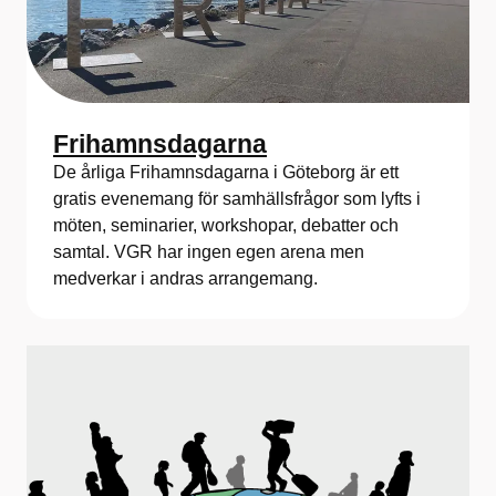
Frihamnsdagarna
De årliga Frihamnsdagarna i Göteborg är ett
gratis evenemang för samhällsfrågor som lyfts i
möten, seminarier, workshopar, debatter och
samtal. VGR har ingen egen arena men
medverkar i andras arrangemang.