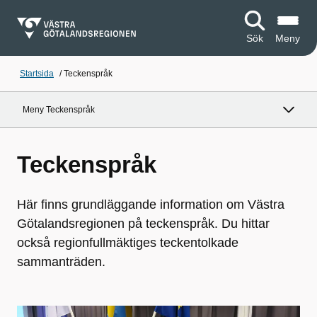
Sök
Meny
Startsida
/
Teckenspråk
Meny Teckenspråk
Teckenspråk
Här finns grundläggande information om Västra
Götalandsregionen på teckenspråk. Du hittar
också regionfullmäktiges teckentolkade
sammanträden.