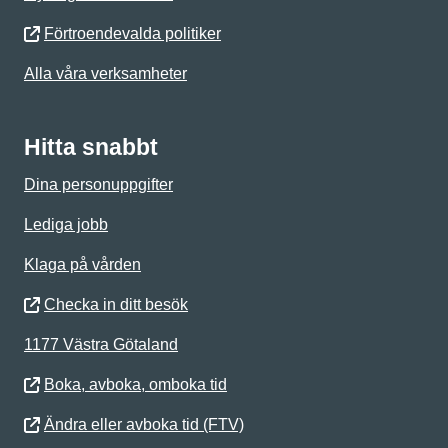
Förtroendevalda politiker
Alla våra verksamheter
Hitta snabbt
Dina personuppgifter
Lediga jobb
Klaga på vården
Checka in ditt besök
1177 Västra Götaland
Boka, avboka, omboka tid
Ändra eller avboka tid (FTV)