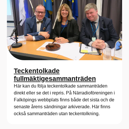
Teckentolkade
fullmäktigesammanträden
Här kan du följa teckentolkade sammanträden
direkt eller se det i repris. På Närradioföreningen i
Falköpings webbplats finns både det sista och de
senaste årens sändningar arkiverade. Här finns
också sammanträden utan teckentolkning.