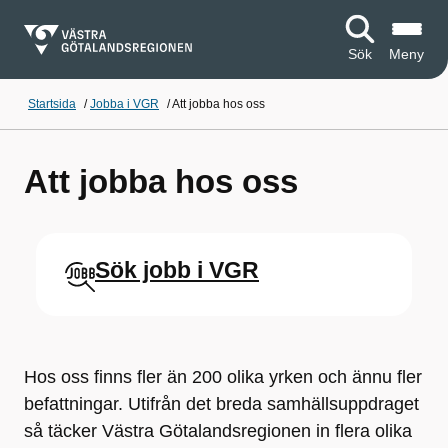
Sök
Meny
Startsida
/
Jobba i VGR
/
Att jobba hos oss
Att jobba hos oss
Sök jobb i VGR
Hos oss finns fler än 200 olika yrken och ännu fler
befattningar. Utifrån det breda samhällsuppdraget
så täcker Västra Götalandsregionen in flera olika