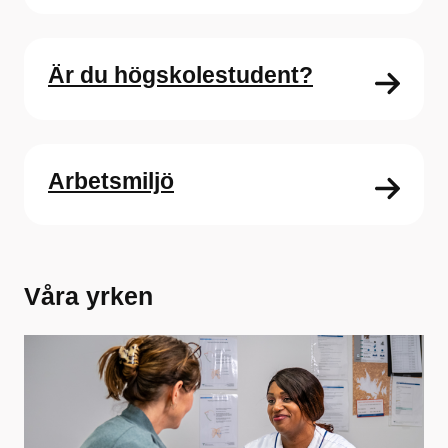
Är du högskolestudent?
Arbetsmiljö
Våra yrken