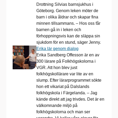
Drottning Silvias barnsjukhus i
Göteborg. Genom leken möter de
barn i olika åldrar och skapar fina
minnen tillsammans. – Hos oss får
barnen gå in i leken och
förhoppningsvis kan de släppa sin
sjukdom för en stund, säger Jenny.
Erika lär genom dialog
Erika Sandberg Offesson är en av
300 lärare på Folkhögskolorna i
VGR. Att hon blev just
folkhögskollärare var lite av en
slump. Efter lärarprogrammet sökte
hon ett vikariat på Dalslands
folkhögskola i Färgelanda. – Jag
kände direkt att jag trivdes. Det är en
välkomnande miljö på
folkhögskolorna och man ser