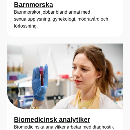
Barnmorska
Barnmorskor jobbar bland annat med
sexualupplysning, gynekologi, mödravård och
förlossning.
Biomedicinsk analytiker
Biomedicinska analytiker arbetar med diagnostik