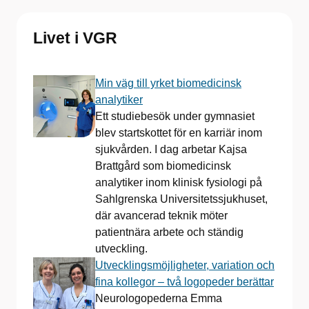
Livet i VGR
Min väg till yrket biomedicinsk
analytiker
Ett studiebesök under gymnasiet
blev startskottet för en karriär inom
sjukvården. I dag arbetar Kajsa
Brattgård som biomedicinsk
analytiker inom klinisk fysiologi på
Sahlgrenska Universitetssjukhuset,
där avancerad teknik möter
patientnära arbete och ständig
utveckling.
Utvecklingsmöjligheter, variation och
fina kollegor – två logopeder berättar
Neurologopederna Emma