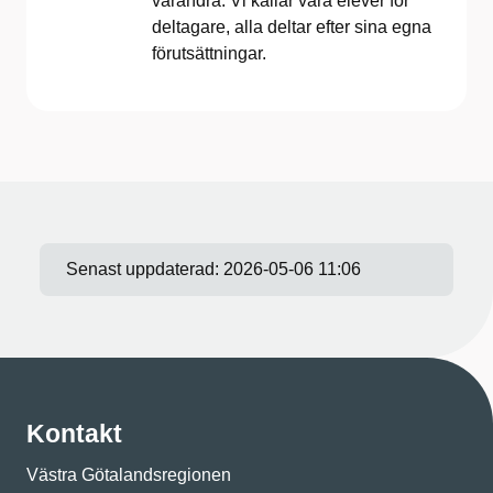
varandra. Vi kallar våra elever för
deltagare, alla deltar efter sina egna
förutsättningar.
Senast uppdaterad:
2026-05-06 11:06
Kontakt
Västra Götalandsregionen