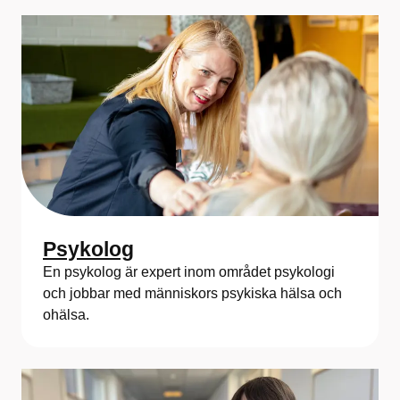
Psykolog
En psykolog är expert inom området psykologi
och jobbar med människors psykiska hälsa och
ohälsa.