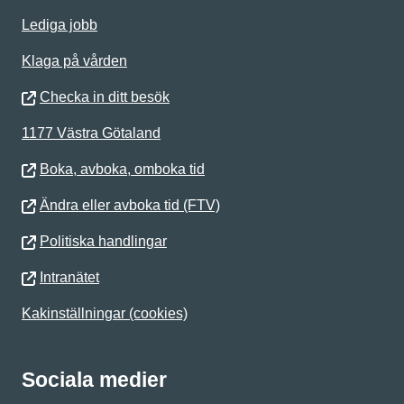
Lediga jobb
Klaga på vården
Checka in ditt besök
1177 Västra Götaland
Boka, avboka, omboka tid
Ändra eller avboka tid (FTV)
Politiska handlingar
Intranätet
Kakinställningar (cookies)
Sociala medier