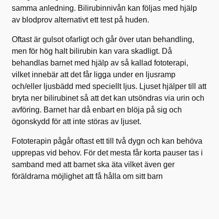
samma anledning. Bilirubinnivån kan följas med hjälp
av blodprov alternativt ett test på huden.
Oftast är gulsot ofarligt och går över utan behandling,
men för hög halt bilirubin kan vara skadligt. Då
behandlas barnet med hjälp av så kallad fototerapi,
vilket innebär att det får ligga under en ljusramp
och/eller ljusbädd med speciellt ljus. Ljuset hjälper till att
bryta ner bilirubinet så att det kan utsöndras via urin och
avföring. Barnet har då enbart en blöja på sig och
ögonskydd för att inte störas av ljuset.
Fototerapin pågår oftast ett till två dygn och kan behöva
upprepas vid behov. För det mesta får korta pauser tas i
samband med att barnet ska äta vilket även ger
föräldrarna möjlighet att få hålla om sitt barn