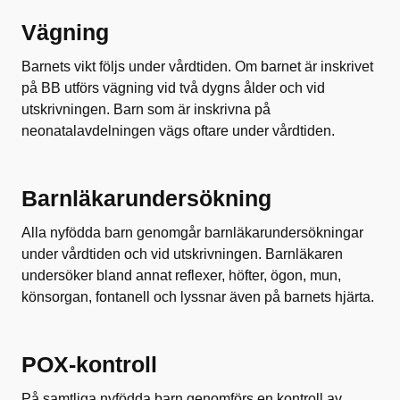
Vägning
Barnets vikt följs under vårdtiden. Om barnet är inskrivet
på BB utförs vägning vid två dygns ålder och vid
utskrivningen. Barn som är inskrivna på
neonatalavdelningen vägs oftare under vårdtiden.
Barnläkarundersökning
Alla nyfödda barn genomgår barnläkarundersökningar
under vårdtiden och vid utskrivningen. Barnläkaren
undersöker bland annat reflexer, höfter, ögon, mun,
könsorgan, fontanell och lyssnar även på barnets hjärta.
POX-kontroll
På samtliga nyfödda barn genomförs en kontroll av