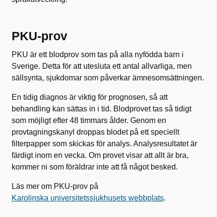
PKU-prov
PKU är ett blodprov som tas på alla nyfödda barn i
Sverige. Detta för att utesluta ett antal allvarliga, men
sällsynta, sjukdomar som påverkar ämnesomsättningen.
En tidig diagnos är viktig för prognosen, så att
behandling kan sättas in i tid. Blodprovet tas så tidigt
som möjligt efter 48 timmars ålder. Genom en
provtagningskanyl droppas blodet på ett speciellt
filterpapper som skickas för analys. Analysresultatet är
färdigt inom en vecka. Om provet visar att allt är bra,
kommer ni som föräldrar inte att få något besked.
Läs mer om PKU-prov på
Karolinska universitetssjukhusets webbplats
.