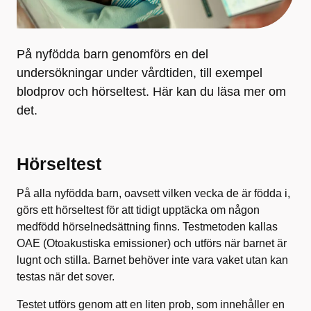
På nyfödda barn genomförs en del
undersökningar under vårdtiden, till exempel
blodprov och hörseltest. Här kan du läsa mer om
det.
Hörseltest
På alla nyfödda barn, oavsett vilken vecka de är födda i,
görs ett hörseltest för att tidigt upptäcka om någon
medfödd hörselnedsättning finns. Testmetoden kallas
OAE (Otoakustiska emissioner) och utförs när barnet är
lugnt och stilla. Barnet behöver inte vara vaket utan kan
testas när det sover.
Testet utförs genom att en liten prob, som innehåller en