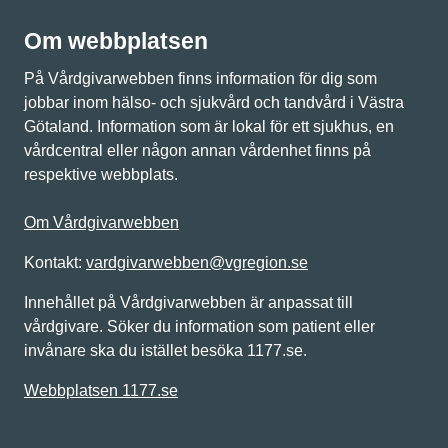
Om webbplatsen
På Vårdgivarwebben finns information för dig som
jobbar inom hälso- och sjukvård och tandvård i Västra
Götaland. Information som är lokal för ett sjukhus, en
vårdcentral eller någon annan vårdenhet finns på
respektive webbplats.
Om Vårdgivarwebben
Kontakt:
vardgivarwebben@vgregion.se
Innehållet på Vårdgivarwebben är anpassat till
vårdgivare. Söker du information som patient eller
invånare ska du istället besöka 1177.se.
Webbplatsen 1177.se