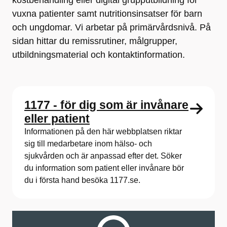
kostbehandling eller digital grupputbildning för
vuxna patienter samt nutritions­insatser för barn
och ungdomar. Vi arbetar på primärvårdsnivå. På
sidan hittar du remissrutiner, målgrupper,
utbildningsmaterial och kontaktinformation.
1177 - för dig som är invånare
eller patient
Informationen på den här webbplatsen riktar
sig till medarbetare inom hälso- och
sjukvården och är anpassad efter det. Söker
du information som patient eller invånare bör
du i första hand besöka 1177.se.