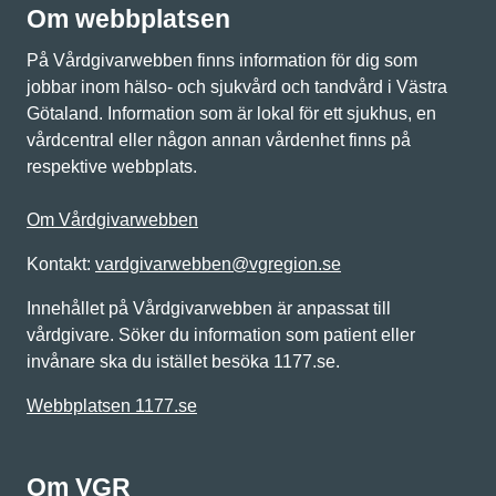
Om webbplatsen
På Vårdgivarwebben finns information för dig som
jobbar inom hälso- och sjukvård och tandvård i Västra
Götaland. Information som är lokal för ett sjukhus, en
vårdcentral eller någon annan vårdenhet finns på
respektive webbplats.
Om Vårdgivarwebben
Kontakt:
vardgivarwebben@vgregion.se
Innehållet på Vårdgivarwebben är anpassat till
vårdgivare. Söker du information som patient eller
invånare ska du istället besöka 1177.se.
Webbplatsen 1177.se
Om VGR