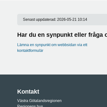
Senast uppdaterad:
2026-05-21 10:14
Har du en synpunkt eller fråg
Lämna en synpunkt om webbsidan via ett
kontaktformulär
Kontakt
Västra Götalandsregionen
Regionens hus