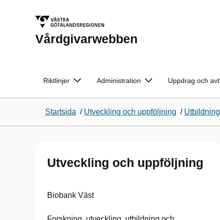
Vårdgivarwebben
Riktlinjer
Administration
Uppdrag och avt
Startsida
/
Utveckling och uppföljning
/
Utbildning
Utveckling och uppföljning
Biobank Väst
Forskning, utveckling, utbildning och