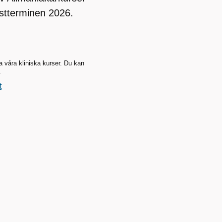
stterminen 2026.
våra kliniska kurser. Du kan
.
t