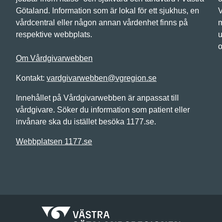
Götaland. Information som är lokal för ett sjukhus, en
V
vårdcentral eller någon annan vårdenhet finns på
m
respektive webbplats.
u
o
Om Vårdgivarwebben
Kontakt:
vardgivarwebben@vgregion.se
Innehållet på Vårdgivarwebben är anpassat till
vårdgivare. Söker du information som patient eller
invånare ska du istället besöka 1177.se.
Webbplatsen 1177.se