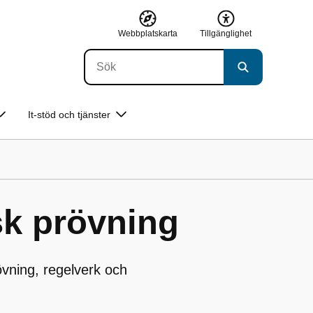
Webbplatskarta
Tillgänglighet
It-stöd och tjänster
sk prövning
övning, regelverk och