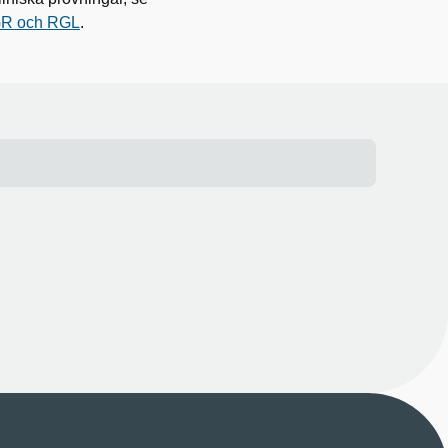
VGR och RGL
.