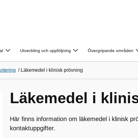
al
Utveckling och uppföljning
Övergripande områden
ntering
/
Läkemedel i klinisk prövning
Läkemedel i klini
Här finns information om läkemedel i klinisk pr
kontaktuppgifter.