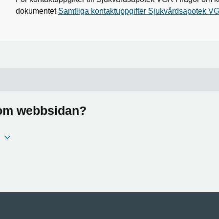
dokumentet
Samtliga kontaktuppgifter Sjukvårdsapotek 
a om webbsidan?