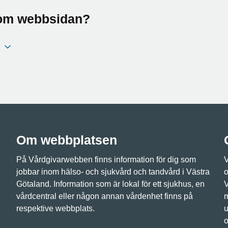
a om webbsidan?
Om webbplatsen
På Vårdgivarwebben finns information för dig som
V
jobbar inom hälso- och sjukvård och tandvård i Västra
o
Götaland. Information som är lokal för ett sjukhus, en
V
vårdcentral eller någon annan vårdenhet finns på
m
respektive webbplats.
u
o