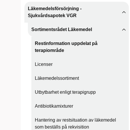
Läkemedelsförsörjning -
Sjukvårdsapotek VGR
Sortimentsrådet Läkemedel
Restinformation uppdelat på
terapiområde
Licenser
Läkemedelssortiment
Utbytbarhet enligt terapigrupp
Antibiotikamixturer
Hantering av restsituation av läkemedel
som beställs på rekvisition