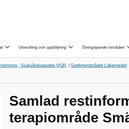
al
Utveckling och uppföljning
Övergripande områden
sörjning - Sjukvårdsapotek VGR
/
Sortimentsrådet Läkemedel
Samlad restinform
terapiområde Smä