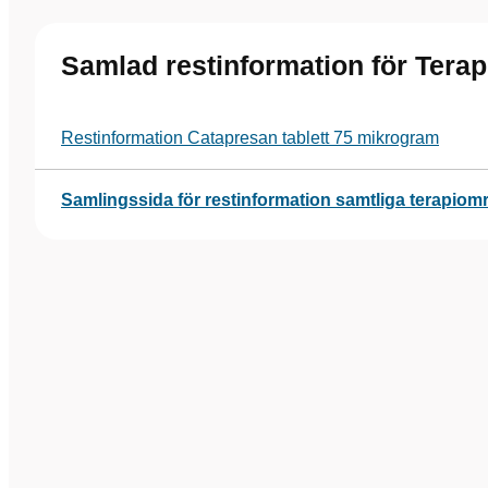
Samlad restinformation för Tera
Restinformation Catapresan tablett 75 mikrogram
Samlingssida för restinformation samtliga terapiom