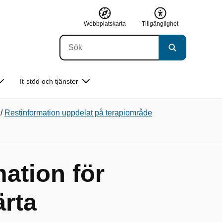
Webbplatskarta
Tillgänglighet
It-stöd och tjänster
/
Restinformation uppdelat på terapiområde
ation för
rta