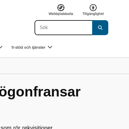
Webbplatskarta
Tillgänglighet
It-stöd och tjänster
 ögonfransar
 som rör rekvisitioner