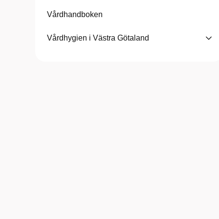
Vårdhandboken
Vårdhygien i Västra Götaland