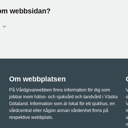
a om webbsidan?
Om webbplatsen
På Vårdgivarwebben finns information för dig som
V
jobbar inom hälso- och sjukvård och tandvård i Västra
o
Götaland. Information som är lokal för ett sjukhus, en
V
vårdcentral eller någon annan vårdenhet finns på
m
respektive webbplats.
u
o