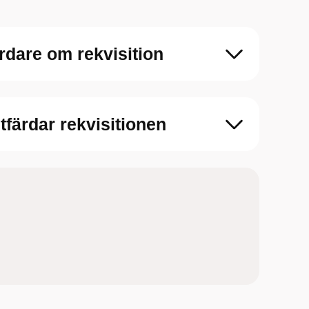
ärdare om rekvisition
tfärdar rekvisitionen