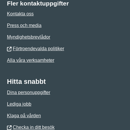
Fler kontaktuppgifter
Kontakta oss
Press och media
Myndighetsbrevlådor
Förtroendevalda politiker
Alla våra verksamheter
Hitta snabbt
Dina personuppgifter
Lediga jobb
Klaga på vården
Checka in ditt besök