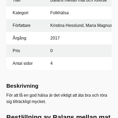
Titel
Balans mellan mat och rörelse
Kategori
Folkhälsa
Författare
Kristina Hesslund, Maria Magnusso
Årgång
2017
Pris
0
Antal sidor
4
Beskrivning
För att få en god hälsa är det viktigt att äta bra och röra
sig tillräckligt mycket.
Beställning av Balans mellan mat