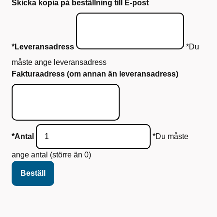
Skicka kopia på beställning till E-post
*Leveransadress
*Du
måste ange leveransadress
Fakturaadress (om annan än leveransadress)
*Antal
*Du måste
ange antal (större än 0)