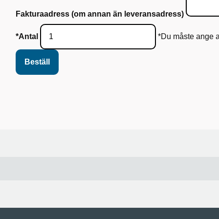
Fakturaadress (om annan än leveransadress)
*Antal
*Du måste ange an