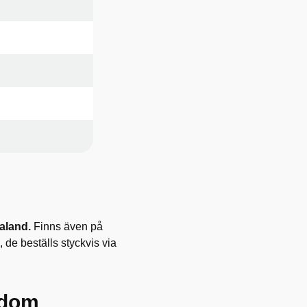
aland.
Finns även på
 de beställs styckvis via
gdom