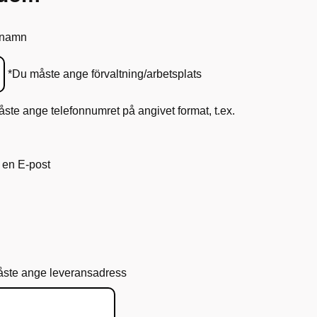
 namn
*Du måste ange förvaltning/arbetsplats
ste ange telefonnumret på angivet format, t.ex.
 en E-post
ste ange leveransadress