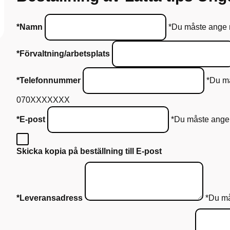
*Namn
*Du måste ange
*Förvaltning/arbetsplats
*Telefonnummer
*Du må
070XXXXXXX
*E-post
*Du måste ange
Skicka kopia på beställning till E-post
*Leveransadress
*Du må