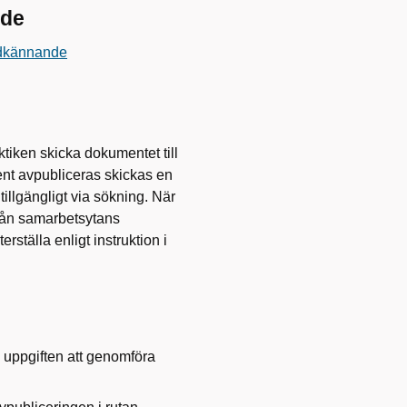
nde
odkännande
tiken skicka dokumentet till
nt avpubliceras skickas en
tillgängligt via sökning. När
från samarbetsytans
ställa enligt instruktion i
 uppgiften att genomföra