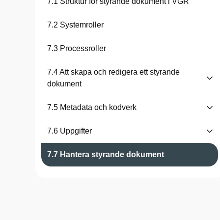
7.1 Struktur för styrande dokument i VGR
7.2 Systemroller
7.3 Processroller
7.4 Att skapa och redigera ett styrande
dokument
7.5 Metadata och kodverk
7.6 Uppgifter
7.7 Hantera styrande dokument