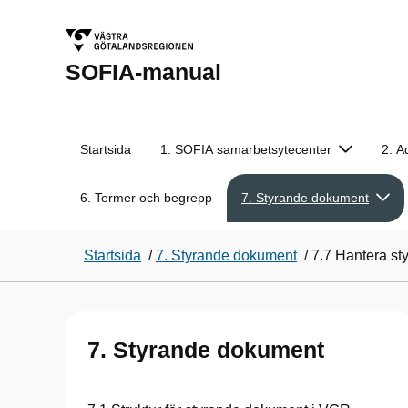
SOFIA-manual
Startsida
1. SOFIA samarbetsytecenter
2. A
6. Termer och begrepp
7. Styrande dokument
Startsida
/
7. Styrande dokument
/
7.7 Hantera s
7. Styrande dokument