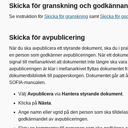
Skicka för granskning och godkänna
Se instruktion för
Skicka för granskning
samt
Skicka för g
Skicka för avpublicering
När du ska avpublicera ett styrande dokument, ska du i prak
en person som godkänner avpubliceringen. När ett dokume
signal till mellanarkivet att dokumentet inte längre ska vara 
avpubliceringen är klar i mellanarkivet flyttas dokumentet 
dokumentbibliotek till papperskorgen. Dokumentet går att åter
SOFIA-manualen.
Välj
Avpublicera
via
Hantera styrande dokument
.
Klicka på
Nästa
.
Ange namn eller vgrid på den person som ska tilldelas
godkännandet av avpubliceringen.