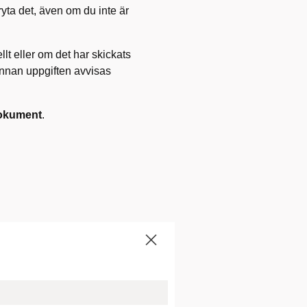
ryta det, även om du inte är
lt eller om det har skickats
 innan uppgiften avvisas
dokument
.