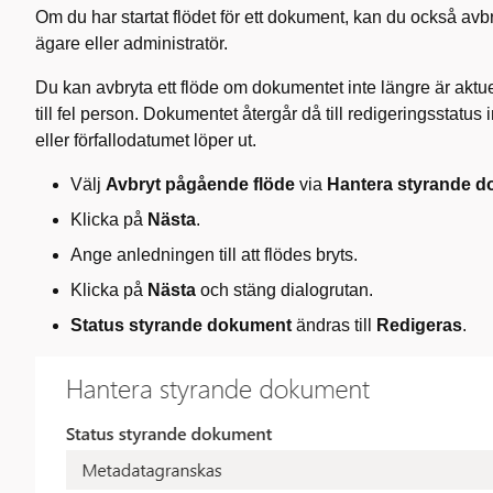
Om du har startat flödet för ett dokument, kan du också avb
ägare eller administratör.
Du kan avbryta ett flöde om dokumentet inte längre är aktuel
till fel person. Dokumentet återgår då till redigeringsstatus
eller förfallodatumet löper ut.
Välj
Avbryt pågående flöde
via
Hantera styrande 
Klicka på
Nästa
.
Ange anledningen till att flödes bryts.
Klicka på
Nästa
och stäng dialogrutan.
Status styrande dokument
ändras till
Redigeras
.