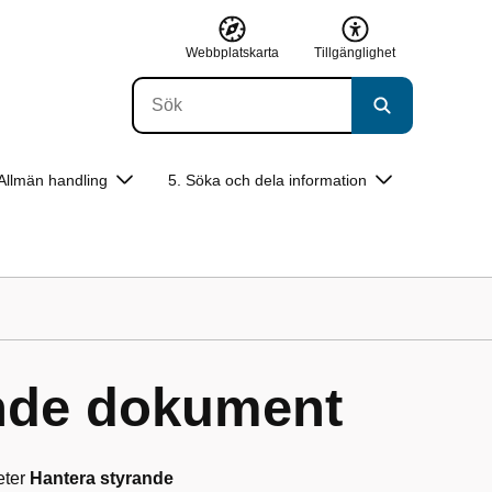
Webbplatskarta
Tillgänglighet
 Allmän handling
5. Söka och dela information
ande dokument
eter
Hantera styrande