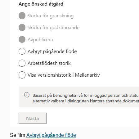
Se film
Avbryt pågående flöde