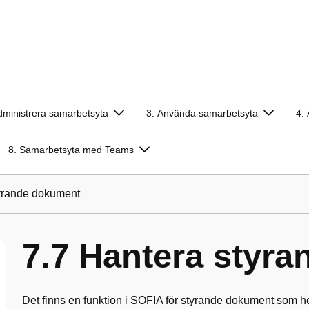
dministrera samarbetsyta
3. Använda samarbetsyta
4.
8. Samarbetsyta med Teams
tyrande dokument
7.7 Hantera styr
Det finns en funktion i SOFIA för styrande dokument som h