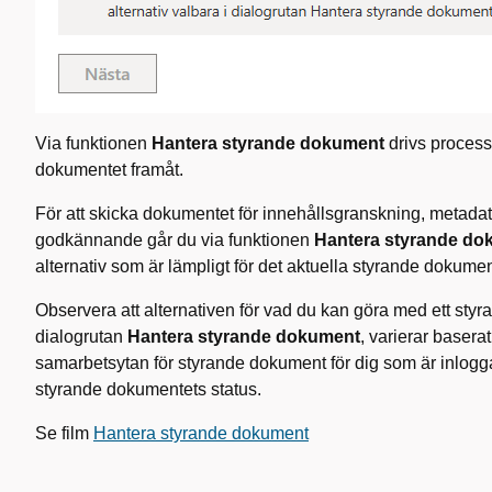
Via funktionen
Hantera styrande dokument
drivs process
dokumentet framåt.
För att skicka dokumentet för innehållsgranskning, metada
godkännande går du via funktionen
Hantera styrande do
alternativ som är lämpligt för det aktuella styrande dokumen
Observera att alternativen för vad du kan göra med ett sty
dialogrutan
Hantera styrande dokument
, varierar baser
samarbetsytan för styrande dokument för dig som är inlogg
styrande dokumentets status.
Se film
Hantera styrande dokument