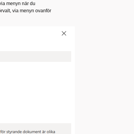
 via menyn när du
rvalt, via menyn ovanför