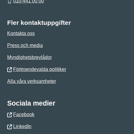
010-441 00 00
Fler kontaktuppgifter
Kontakta oss
Press och media
Myndighetsbrevlådor
Förtroendevalda politiker
Alla våra verksamheter
Sociala medier
Facebook
LinkedIn