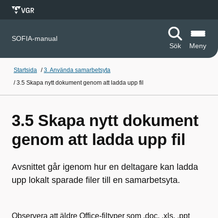
SOFIA-manual
Sök
Meny
Startsida
/
3. Använda samarbetsyta
/
3.5 Skapa nytt dokument genom att ladda upp fil
3.5 Skapa nytt dokument
genom att ladda upp fil
Avsnittet går igenom hur en deltagare kan ladda
upp lokalt sparade filer till en samarbetsyta.
Observera att äldre Office-filtyper som .doc, .xls, .ppt