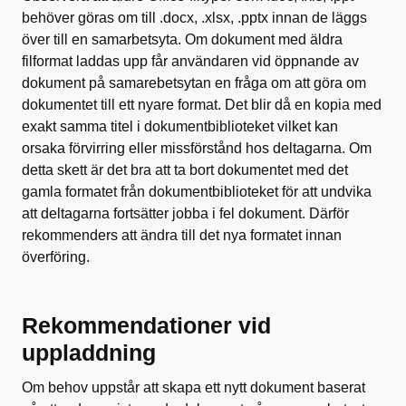
behöver göras om till .docx, .xlsx, .pptx innan de läggs
över till en samarbetsyta. Om dokument med äldra
filformat laddas upp får användaren vid öppnande av
dokument på samarebetsytan en fråga om att göra om
dokumentet till ett nyare format. Det blir då en kopia med
exakt samma titel i dokumentbiblioteket vilket kan
orsaka förvirring eller missförstånd hos deltagarna. Om
detta skett är det bra att ta bort dokumentet med det
gamla formatet från dokumentbiblioteket för att undvika
att deltagarna fortsätter jobba i fel dokument. Därför
rekommenders att ändra till det nya formatet innan
överföring.
Rekommendationer vid
uppladdning
Om behov uppstår att skapa ett nytt dokument baserat