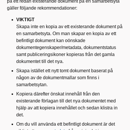
på ett redan existerande dokument på en samarbetsyta
gäller följande rekommendationer:
VIKTIGT
Skapa inte en kopia av ett existerande dokument på
en samarbetsyta. Om man skapar en kopia av ett
befintligt dokument kan oönskade
dokumentegenskaper/metadata, dokumentstatus
samt publiceringsikoner kopieras från det gamla
dokumentet till det nya.
Skapa istället ett nytt tomt dokument baserat på
någon av de dokumentmallar som finns i
samarbetsytan.
Kopiera därefter önskat innehåll från den
existerande förlagan till det nya dokumentet med
hjälp av att kopiera innehållet och sedan klistra in
det.
Om du vill använda ett befintligt dokument är det