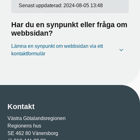
Senast uppdaterad:
2024-08-05 13:48
Har du en synpunkt eller fråga om
webbsidan?
Lämna en synpunkt om webbsidan via ett
kontaktformulär
Kontakt
Västra Götalandsregionen
Regionens hus
SE 462 80 Vänersborg