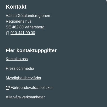
Kontakt
Västra Götalandsregionen
Regionens hus
SE 462 80 Vänersborg
010-441 00 00
Fler kontaktuppgifter
Kontakta oss
Press och media
Myndighetsbrevlådor
Förtroendevalda politiker
Alla våra verksamheter