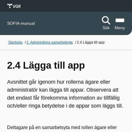
SOFIA-manual
Sök
Meny
Startsida
/
2. Administrera samarbetsyta
/
2.4 Lägga till app
2.4 Lägga till app
Avsnittet går igenom hur rollerna ägare eller
administratör kan lägga till appar. Observera att
det endast får förekomma information av tillfällig
och/eller ringa betydelse i de appar som läggs till.
Deltagare på en samarbetsyta med rollen ägare eller