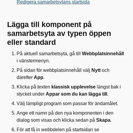
Redigera samarbetsytans startsida
Lägga till komponent på
samarbetsyta av typen öppen
eller standard
På aktuell samarbetsyta, gå till
Webbplatsinnehåll
i vänstermenyn.
På sidan för webbplatsinnehåll välj
Nytt
och
därefter
App
.
Klicka på texten
klassisk upplevelse
längst bak i
stycket under
Appar som du kan lägga till
.
Välj lämpligt program som passar för ändamålet.
Ange ett namn på den nya komponenten i den
dialog som visas och klicka sedan på
Skapa
.
För att få in webbdelen på startsidan se