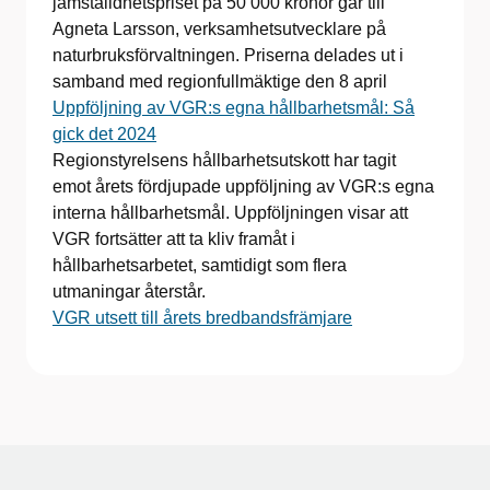
jämställdhetspriset på 50 000 kronor går till
Agneta Larsson, verksamhetsutvecklare på
naturbruksförvaltningen. Priserna delades ut i
samband med regionfullmäktige den 8 april
Uppföljning av VGR:s egna hållbarhetsmål: Så
gick det 2024
Regionstyrelsens hållbarhetsutskott har tagit
emot årets fördjupade uppföljning av VGR:s egna
interna hållbarhetsmål. Uppföljningen visar att
VGR fortsätter att ta kliv framåt i
hållbarhetsarbetet, samtidigt som flera
utmaningar återstår.
VGR utsett till årets bredbandsfrämjare