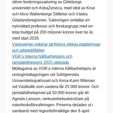
större forskningssatsning av Göteborgs
universitet och AstraZeneca, med stöd av Knut
och Alice Wallenbergs Stiftelse och Västra
Götalandsregionen. Satsningen omfattar en
nyinrättad professur och forskargrupp med en
total budget på 200 miljoner kronor över tio år,
med start 2026.
Västsverige riskerar att förlora viktiga etableringar
och arbetstillfällen
VGR:s interna hållbarhetspris och
jämställdhetspris 2025 utdelade
Mottagarna av VGR:s interna hållbarhetspris är
urologimottagningen vid Sahlgrenska
Universitetssjukhuset och Anna-Karin Wikman
vid Västtrafik som vardera får 25 000 kronor. Och
jämställdhetspriset på 50 000 kronor går till
Agneta Larsson, verksamhetsutvecklare på
naturbruksförvaltningen. Priserna delades ut i
samband med regionfullmäktige den 8 april