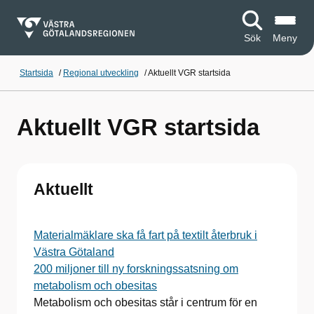
Sök
Meny
Startsida
/
Regional utveckling
/
Aktuellt VGR startsida
Aktuellt VGR startsida
Aktuellt
Materialmäklare ska få fart på textilt återbruk i
Västra Götaland
200 miljoner till ny forskningssatsning om
metabolism och obesitas
Metabolism och obesitas står i centrum för en