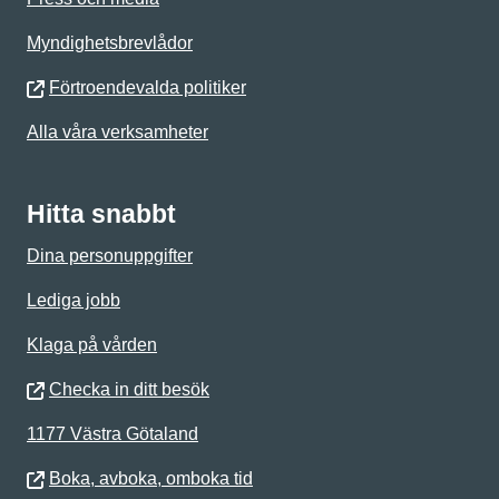
Myndighetsbrevlådor
Förtroendevalda politiker
Alla våra verksamheter
Hitta snabbt
Dina personuppgifter
Lediga jobb
Klaga på vården
Checka in ditt besök
1177 Västra Götaland
Boka, avboka, omboka tid