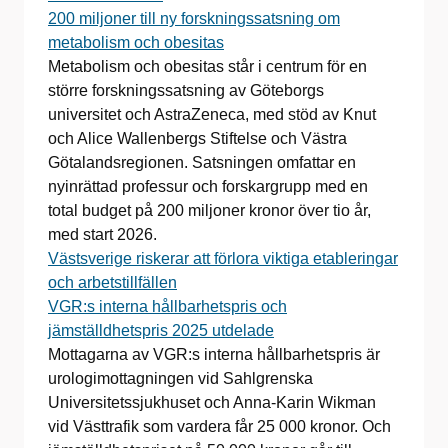
200 miljoner till ny forskningssatsning om
metabolism och obesitas
Metabolism och obesitas står i centrum för en
större forskningssatsning av Göteborgs
universitet och AstraZeneca, med stöd av Knut
och Alice Wallenbergs Stiftelse och Västra
Götalandsregionen. Satsningen omfattar en
nyinrättad professur och forskargrupp med en
total budget på 200 miljoner kronor över tio år,
med start 2026.
Västsverige riskerar att förlora viktiga etableringar
och arbetstillfällen
VGR:s interna hållbarhetspris och
jämställdhetspris 2025 utdelade
Mottagarna av VGR:s interna hållbarhetspris är
urologimottagningen vid Sahlgrenska
Universitetssjukhuset och Anna-Karin Wikman
vid Västtrafik som vardera får 25 000 kronor. Och