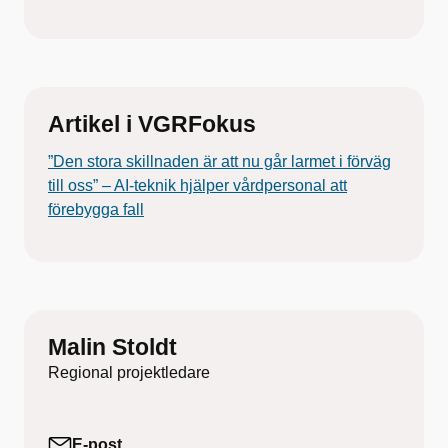
Artikel i VGRFokus
”Den stora skillnaden är att nu går larmet i förväg
till oss” – AI-teknik hjälper vårdpersonal att
förebygga fall
Malin Stoldt
Regional projektledare
E-post