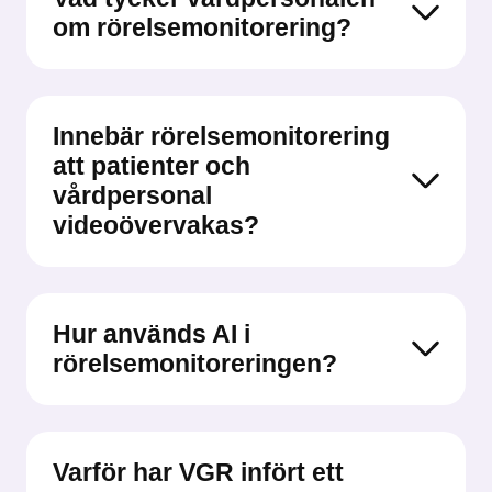
om rörelsemonitorering?
Innebär rörelsemonitorering
att patienter och
vårdpersonal
videoövervakas?
Hur används AI i
rörelsemonitoreringen?
Varför har VGR infört ett