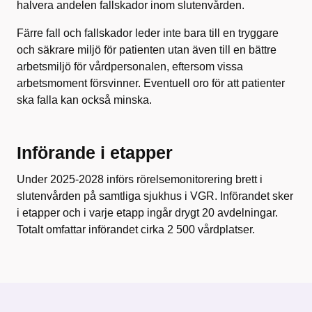
halvera andelen fallskador inom slutenvården.
Färre fall och fallskador leder inte bara till en tryggare
och säkrare miljö för patienten utan även till en bättre
arbetsmiljö för vårdpersonalen, eftersom vissa
arbetsmoment försvinner. Eventuell oro för att patienter
ska falla kan också minska.
Införande i etapper
Under 2025-2028 införs rörelsemonitorering brett i
slutenvården på samtliga sjukhus i VGR. Införandet sker
i etapper och i varje etapp ingår drygt 20 avdelningar.
Totalt omfattar införandet cirka 2 500 vårdplatser.