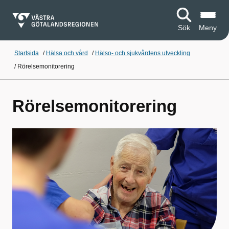
Sök
Meny
Startsida
/
Hälsa och vård
/
Hälso- och sjukvårdens utveckling
/
Rörelsemonitorering
Rörelsemonitorering