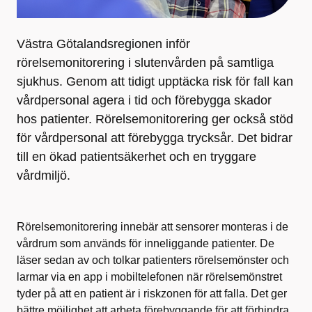
Västra Götalandsregionen inför
rörelsemonitorering i slutenvården på samtliga
sjukhus. Genom att tidigt upptäcka risk för fall kan
vårdpersonal agera i tid och förebygga skador
hos patienter. Rörelsemonitorering ger också stöd
för vårdpersonal att förebygga trycksår. Det bidrar
till en ökad patientsäkerhet och en tryggare
vårdmiljö.
Rörelsemonitorering innebär att sensorer monteras i de
vårdrum som används för inneliggande patienter​. De
läser sedan av och tolkar patienters rörelsemönster och
larmar via en app i mobiltelefonen när rörelsemönstret
tyder på att en patient är i riskzonen för att falla​. Det ger
bättre möjlighet att arbeta förebyggande för att förhindra