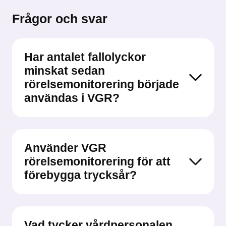
Frågor och svar
Har antalet fallolyckor
minskat sedan
rörelsemonitorering började
användas i VGR?
Använder VGR
rörelsemonitorering för att
förebygga trycksår?
Vad tycker vårdpersonalen