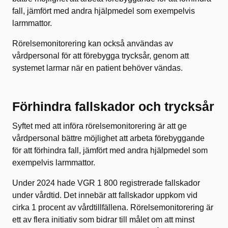
fall, jämfört med andra hjälpmedel som exempelvis
larmmattor.​
Rörelsemonitorering kan också användas av
vårdpersonal för att förebygga trycksår, genom att
systemet larmar när en patient behöver vändas.​
Förhindra fallskador och trycksår
Syftet med att införa rörelsemonitorering är att ge
vårdpersonal bättre möjlighet att arbeta förebyggande
för att förhindra fall, jämfört med andra hjälpmedel som
exempelvis larmmattor.
Under 2024 hade VGR 1 800 registrerade fallskador
under vårdtid. Det innebär att fallskador uppkom vid
cirka 1 procent av vårdtillfällena. Rörelsemonitorering är
ett av flera initiativ som bidrar till målet om att minst