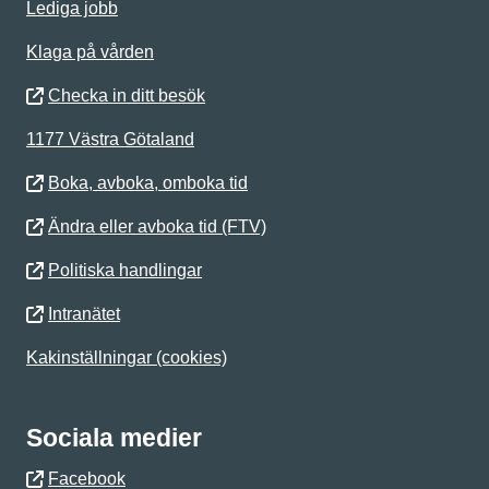
Lediga jobb
Klaga på vården
Checka in ditt besök
1177 Västra Götaland
Boka, avboka, omboka tid
Ändra eller avboka tid (FTV)
Politiska handlingar
Intranätet
Kakinställningar (cookies)
Sociala medier
Facebook