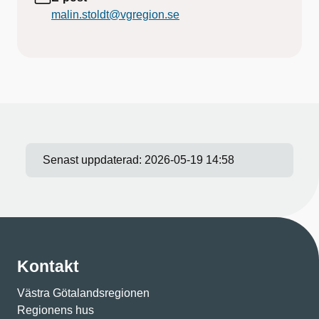
malin.stoldt@vgregion.se
Senast uppdaterad:
2026-05-19 14:58
Kontakt
Västra Götalandsregionen
Regionens hus