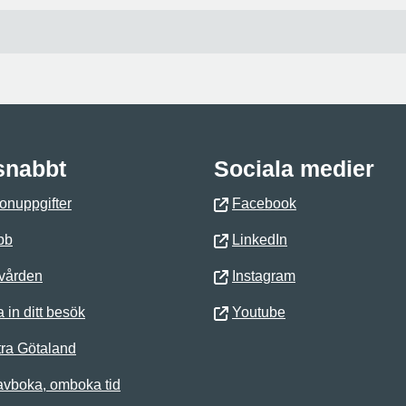
 snabbt
Sociala medier
onuppgifter
Facebook
bb
LinkedIn
 vården
Instagram
 in ditt besök
Youtube
ra Götaland
avboka, omboka tid