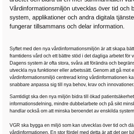
Vårdinformationsmiljön utvecklas över tid och 
system, applikationer och andra digitala tjäns
fungerar tillsammans och delar information.
Syftet med den nya vårdinformationsmiljön är att skapa bättr
framtidens vård och ett bättre stöd i det dagliga arbetet fö
Dagens system är ofta stora, svåra att förändra och begrän
utveckla nya funktioner eller arbetssätt. Genom att gå mot
vårdinformationsmiljö centrerad kring vårdinformationen ka
snabbare anpassa sig till nya behov, krav och innovationer
Samtidigt ska den nya miljön bidra till ökad patientsäkerhe
informationsdelning, mindre dubbelarbete och på sikt mins
handlar också om att minska beroendet av enskilda system e
VGR ska bygga en miljö som kan utvecklas över tid och där
vårdinformationen. En stor fördel med detta är att det ger b