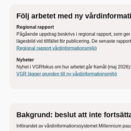
Följ arbetet med ny vårdinformat
Regional rapport
Pågående uppdrag beskrivs i regional rapport, som ger
lägesbild vid tillfället för publicering. De senaste rappo
Regional rapport vårdinformationsmiljö
Nyheter
Nyhet i VGRfokus om hur arbetet går framåt (maj 2026):
VGR lägger grunden till ny vårdinformationsmiljö
Bakgrund: beslut att inte fortsät
Införandet av vårdinformationssystemet Millennium pa