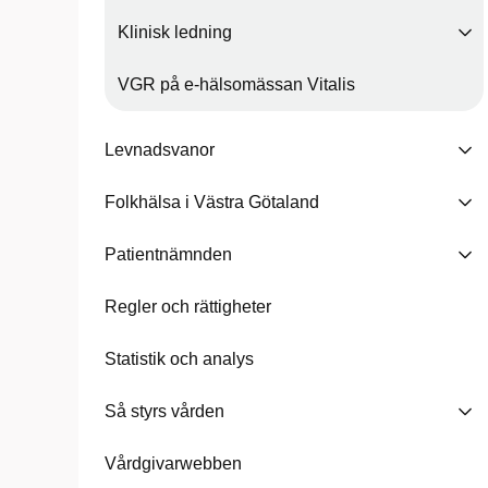
Klinisk ledning
VGR på e-hälsomässan Vitalis
Levnadsvanor
Folkhälsa i Västra Götaland
Patientnämnden
Regler och rättigheter
Statistik och analys
Så styrs vården
Vårdgivarwebben