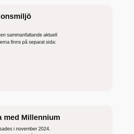
ionsmiljö
 en sammanfattande aktuell
rterna finns på separat sida:
ta med Millennium
usades i november 2024.