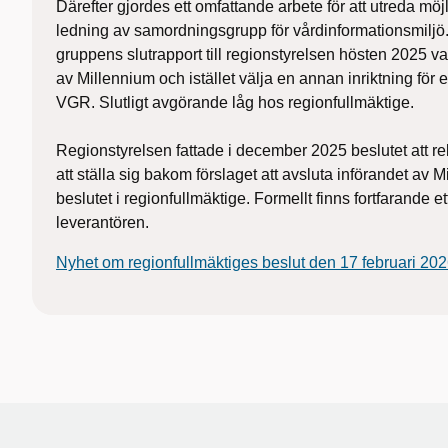
Därefter gjordes ett omfattande arbete för att utreda möj
ledning av samordningsgrupp för vårdinformationsmilj
gruppens slutrapport till regionstyrelsen hösten 2025 v
av Millennium och istället välja en annan inriktning för 
VGR. Slutligt avgörande låg hos regionfullmäktige.
Regionstyrelsen fattade i december 2025 beslutet att 
att ställa sig bakom förslaget att avsluta införandet av M
beslutet i regionfullmäktige. Formellt finns fortfarande 
leverantören.
Nyhet om regionfullmäktiges beslut den 17 februari 20