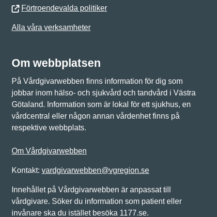
Förtroendevalda politiker
Alla våra verksamheter
Om webbplatsen
På Vårdgivarwebben finns information för dig som
jobbar inom hälso- och sjukvård och tandvård i Västra
Götaland. Information som är lokal för ett sjukhus, en
vårdcentral eller någon annan vårdenhet finns på
respektive webbplats.
Om Vårdgivarwebben
Kontakt:
vardgivarwebben@vgregion.se
Innehållet på Vårdgivarwebben är anpassat till
vårdgivare. Söker du information som patient eller
invånare ska du istället besöka 1177.se.