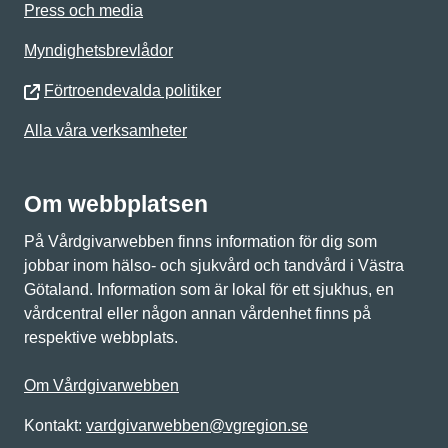
Press och media
Myndighetsbrevlådor
Förtroendevalda politiker
Alla våra verksamheter
Om webbplatsen
På Vårdgivarwebben finns information för dig som
jobbar inom hälso- och sjukvård och tandvård i Västra
Götaland. Information som är lokal för ett sjukhus, en
vårdcentral eller någon annan vårdenhet finns på
respektive webbplats.
Om Vårdgivarwebben
Kontakt:
vardgivarwebben@vgregion.se