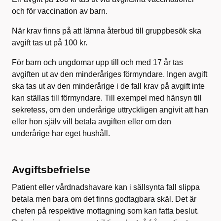
och för vaccination av barn.
När krav finns på att lämna återbud till gruppbesök ska
avgift tas ut på 100 kr.
För barn och ungdomar upp till och med 17 år tas
avgiften ut av den minderåriges förmyndare. Ingen avgift
ska tas ut av den minderårige i de fall krav på avgift inte
kan ställas till förmyndare. Till exempel med hänsyn till
sekretess, om den underårige uttryckligen angivit att han
eller hon själv vill betala avgiften eller om den
underårige har eget hushåll.
Avgiftsbefrielse
Patient eller vårdnadshavare kan i sällsynta fall slippa
betala men bara om det finns godtagbara skäl. Det är
chefen på respektive mottagning som kan fatta beslut.