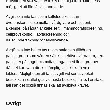
Prövningen ska vara restriktiv och utgå från patientens
möjlighet att förstå sitt handlande.
Avgift ska inte tas ut om kallelse skett utan
överenskommelse mellan vårdgivare och patient.
Exempel på sådan är kallelse till mammografiscreening,
cellprovskontroll, aortascreening och
hälsoundersökning för asylsökande.
Avgift ska inte heller tas ut om patienten tillhör en
patientgrupp som vården särskilt behöver värna om, t.ex.
patienter på ungdomsmottagningar med flera grupper
där det kan vara direkt olämpligt att skicka hem en
faktura. Möjligheten att ta ut avgift vid sent avbokat
besök kan i stället ges vid nästa besökstillfälle. I enstaka
fall kan det också finnas skäl att avskriva kravet.
Övrigt