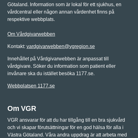
Götaland. Information som är lokal för ett sjukhus, en
vårdcentral eller någon annan vårdenhet finns på
respektive webbplats.
Om Vårdgivarwebben
Kontakt:
vardgivarwebben@vgregion.se
Innehållet på Vårdgivarwebben är anpassat till
vårdgivare. Söker du information som patient eller
invånare ska du istället besöka 1177.se.
Webbplatsen 1177.se
Om VGR
VGR ansvarar för att du har tillgång till en bra sjukvård
och vi skapar förutsättningar för en god hälsa för alla i
Västra Götaland. Våra andra uppdrag är att arbeta med