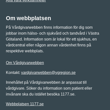
Alla våra verksamheter
Om webbplatsen
På Vårdgivarwebben finns information för dig som
jobbar inom hälso- och sjukvård och tandvård i Västra
Götaland. Information som är lokal för ett sjukhus, en
vårdcentral eller någon annan vårdenhet finns på
respektive webbplats.
Om Vårdgivarwebben
Kontakt:
vardgivarwebben@vgregion.se
Innehållet på Vårdgivarwebben är anpassat till
vårdgivare. Söker du information som patient eller
invånare ska du istället besöka 1177.se.
Webbplatsen 1177.se