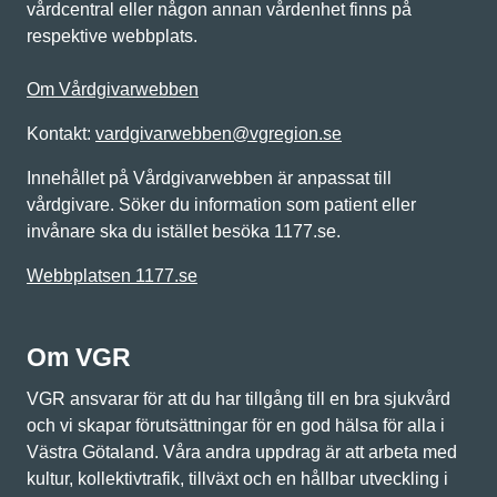
vårdcentral eller någon annan vårdenhet finns på
respektive webbplats.
Om Vårdgivarwebben
Kontakt:
vardgivarwebben@vgregion.se
Innehållet på Vårdgivarwebben är anpassat till
vårdgivare. Söker du information som patient eller
invånare ska du istället besöka 1177.se.
Webbplatsen 1177.se
Om VGR
VGR ansvarar för att du har tillgång till en bra sjukvård
och vi skapar förutsättningar för en god hälsa för alla i
Västra Götaland. Våra andra uppdrag är att arbeta med
kultur, kollektivtrafik, tillväxt och en hållbar utveckling i