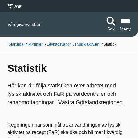
Vårdgivarwebben
Sök
Meny
Startsida
/
Riktlinjer
/
Levnadsvanor
/
Fysisk aktivitet
/
Statistik
Statistik
Här kan du följa statistiken över arbetet med
fysisk aktivitet och FaR på vårdcentraler och
rehabmottagningar i Västra Götalandsregionen.
Regeringen har som mål att användningen av fysisk
aktivitet på recept (FaR) ska öka och bli mer likvärdig