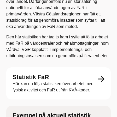
över landet. Därför genomförs nu en stor satsning
nationellt för att öka användningen av FaR i
primärvården. Västra Götalandsregionen har fått ett
statsbidrag för att genomföra insatser som syftar till att
öka användningen av FaR som metod.
Den här statistiken har tagits fram i syfte att följa arbetet
med FaR på vårdcentraler och rehabmottagningar inom
Vårdval VGR kopplat till implementerings- och
utbildningsinsatsen som nu genomförs på flera enheter.
Statistik FaR
Här kan du följa statistiken över arbetet med
fysisk aktivitet och FaR utifrån KVÅ-koder.
Exempel på aktuell statistik