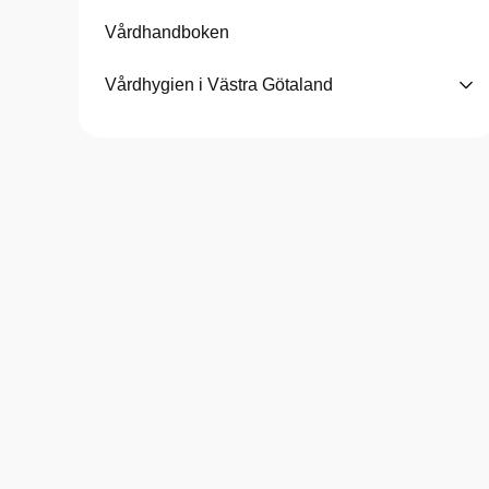
Vårdhandboken
Vårdhygien i Västra Götaland