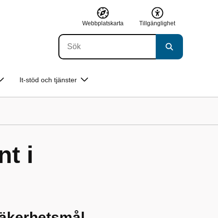
Webbplatskarta
Tillgänglighet
It-stöd och tjänster
t i
äkerhetsmål