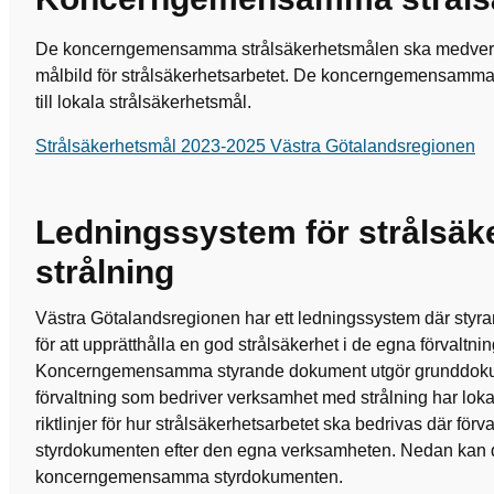
De koncerngemensamma strålsäkerhetsmålen ska medverk
målbild för strålsäkerhetsarbetet. De koncerngemensamma
till lokala strålsäkerhetsmål.
Strålsäkerhetsmål 2023-2025 Västra Götalandsregionen
Ledningssystem för strålsäk
strålning
Västra Götalandsregionen har ett ledningssystem där styra
för att upprätthålla en god strålsäkerhet i de egna förvaltni
Koncerngemensamma styrande dokument utgör grunddokum
förvaltning som bedriver verksamhet med strålning har lo
riktlinjer för hur strålsäkerhetsarbetet ska bedrivas där fö
styrdokumenten efter den egna verksamheten. Nedan kan 
koncerngemensamma styrdokumenten.