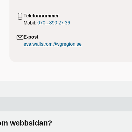
Telefonnummer
Mobil:
070 - 890 27 36
E-post
eva.wallstrom@vgregion.se
a om webbsidan?