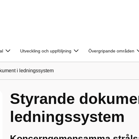
al
Utveckling och uppföljning
Övergripande områden
kument i ledningssystem
Styrande dokumen
ledningssystem
Koncerngemensamma stråls