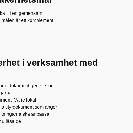
a till en gemensam
 målen är ett komplement
erhet i verksamhet med
nde dokument ger ett stöd
ngarna.
ent. Varje lokal
kala styrdokument som anger
rvaltningarna ska anpassa
du läsa de