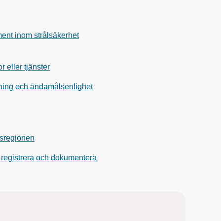
ent inom strålsäkerhet
 eller tjänster
mpning och ändamålsenlighet
dsregionen
tt registrera och dokumentera