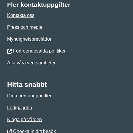
Fler kontaktuppgifter
Kontakta oss
Press och media
Myndighetsbrevlådor
Förtroendevalda politiker
Alla våra verksamheter
Hitta snabbt
Dina personuppgifter
Lediga jobb
Klaga på vården
Checka in ditt besök