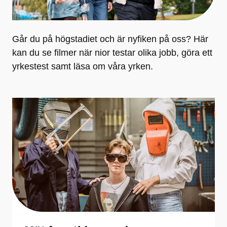
Går du på högstadiet och är nyfiken på oss? Här
kan du se filmer när nior testar olika jobb, göra ett
yrkestest samt läsa om våra yrken.