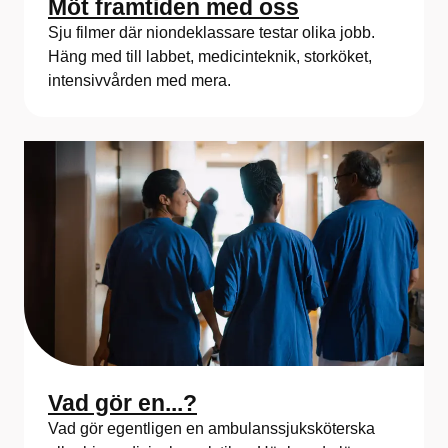
Möt framtiden med oss
Sju filmer där niondeklassare testar olika jobb.
Häng med till labbet, medicinteknik, storköket,
intensivvården med mera.
Vad gör en...?
Vad gör egentligen en ambulanssjuksköterska