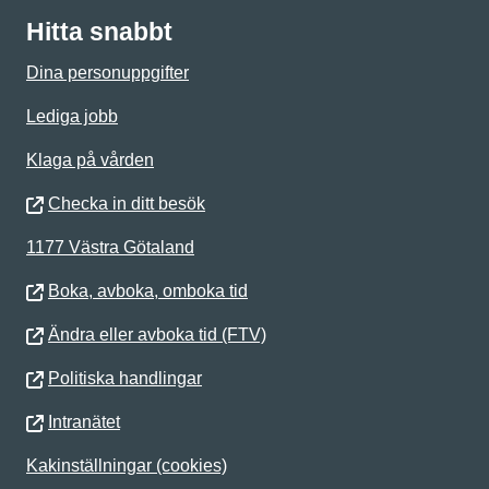
Hitta snabbt
Dina personuppgifter
Lediga jobb
Klaga på vården
Checka in ditt besök
1177 Västra Götaland
Boka, avboka, omboka tid
Ändra eller avboka tid (FTV)
Politiska handlingar
Intranätet
Kakinställningar (cookies)