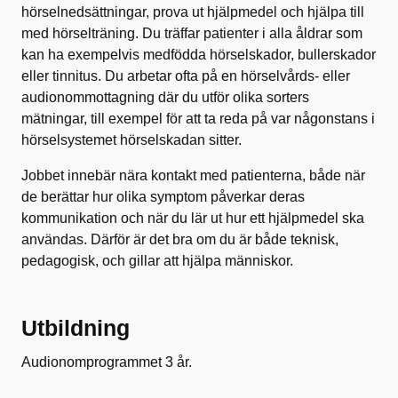
hörselnedsättningar, prova ut hjälpmedel och hjälpa till
med hörselträning. Du träffar patienter i alla åldrar som
kan ha exempelvis medfödda hörselskador, bullerskador
eller tinnitus. Du arbetar ofta på en hörselvårds- eller
audionommottagning där du utför olika sorters
mätningar, till exempel för att ta reda på var någonstans i
hörselsystemet hörselskadan sitter.
Jobbet innebär nära kontakt med patienterna, både när
de berättar hur olika symptom påverkar deras
kommunikation och när du lär ut hur ett hjälpmedel ska
användas. Därför är det bra om du är både teknisk,
pedagogisk, och gillar att hjälpa människor.
Utbildning
Audionomprogrammet 3 år.