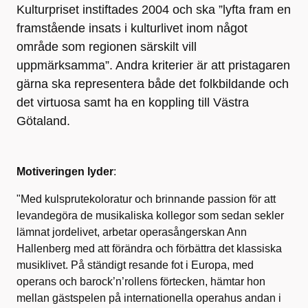
Kulturpriset instiftades 2004 och ska ”lyfta fram en
framstående insats i kulturlivet inom något
område som regionen särskilt vill
uppmärksamma”. Andra kriterier är att pristagaren
gärna ska representera både det folkbildande och
det virtuosa samt ha en koppling till Västra
Götaland.
Motiveringen lyder
:
"Med kulsprutekoloratur och brinnande passion för att
levandegöra de musikaliska kollegor som sedan sekler
lämnat jordelivet, arbetar operasångerskan Ann
Hallenberg med att förändra och förbättra det klassiska
musiklivet. På ständigt resande fot i Europa, med
operans och barock’n’rollens förtecken, hämtar hon
mellan gästspelen på internationella operahus andan i