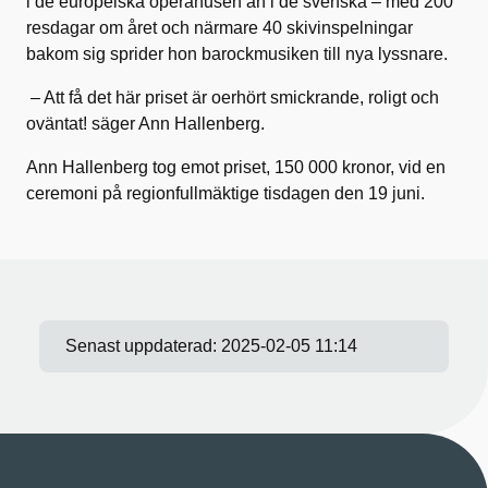
i de europeiska operahusen än i de svenska – med 200
resdagar om året och närmare 40 skivinspelningar
bakom sig sprider hon barockmusiken till nya lyssnare.
– Att få det här priset är oerhört smickrande, roligt och
oväntat! säger Ann Hallenberg.
Ann Hallenberg tog emot priset, 150 000 kronor, vid en
ceremoni på regionfullmäktige tisdagen den 19 juni.
Senast uppdaterad:
2025-02-05 11:14