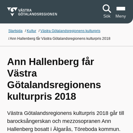
Sök
Meny
Startsida
/
Kultur
/
Västra Götalandsregionens kulturpris
/
Ann Hallenberg får Västra Götalandsregionens kulturpris 2018
Ann Hallenberg får
Västra
Götalandsregionens
kulturpris 2018
Västra Götalandsregionens kulturpris 2018 går till
barocksångerskan och mezzosopranen Ann
Hallenberg bosatt i Älgarås, Töreboda kommun.