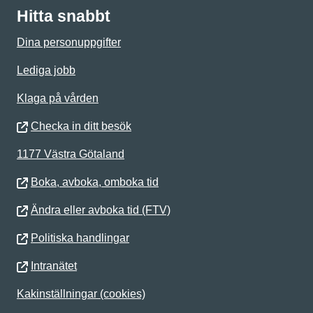
Hitta snabbt
Dina personuppgifter
Lediga jobb
Klaga på vården
Checka in ditt besök
1177 Västra Götaland
Boka, avboka, omboka tid
Ändra eller avboka tid (FTV)
Politiska handlingar
Intranätet
Kakinställningar (cookies)