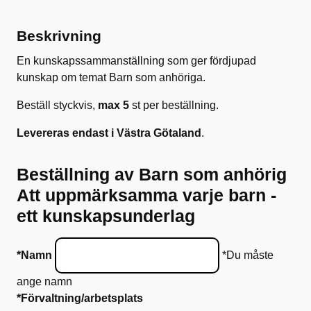
Beskrivning
En kunskapssammanställning som ger fördjupad
kunskap om temat Barn som anhöriga.
Beställ styckvis,
max 5
st per beställning.
Levereras endast i Västra Götaland
.
Beställning av Barn som anhörig
Att uppmärksamma varje barn -
ett kunskapsunderlag
*Namn
*Du måste
ange namn
*Förvaltning/arbetsplats