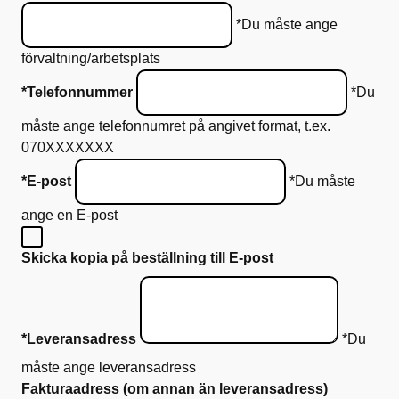
*Du måste ange
förvaltning/arbetsplats
*Telefonnummer
*Du
måste ange telefonnumret på angivet format, t.ex.
070XXXXXXX
*E-post
*Du måste
ange en E-post
Skicka kopia på beställning till E-post
*Leveransadress
*Du
måste ange leveransadress
Fakturaadress (om annan än leveransadress)