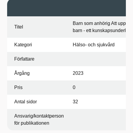
Barn som anhörig Att uppm
Titel
barn - ett kunskapsunderlag
Kategori
Hälso- och sjukvård
Författare
Årgång
2023
Pris
0
Antal sidor
32
Ansvarig/kontaktperson
för publikationen