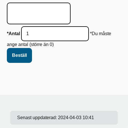
*Antal
*Du måste
ange antal (större än 0)
Senast uppdaterad:
2024-04-03 10:41