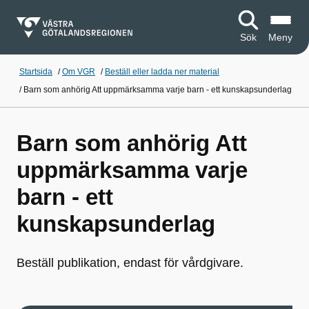
Sök
Meny
Startsida
/
Om VGR
/
Beställ eller ladda ner material
/
Barn som anhörig Att uppmärksamma varje barn - ett kunskapsunderlag
Barn som anhörig Att
uppmärksamma varje
barn - ett
kunskapsunderlag
Beställ publikation, endast för vårdgivare.