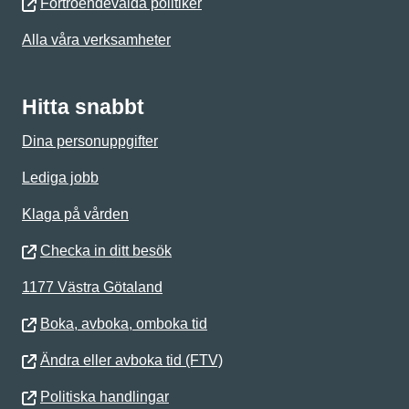
Förtroendevalda politiker
Alla våra verksamheter
Hitta snabbt
Dina personuppgifter
Lediga jobb
Klaga på vården
Checka in ditt besök
1177 Västra Götaland
Boka, avboka, omboka tid
Ändra eller avboka tid (FTV)
Politiska handlingar