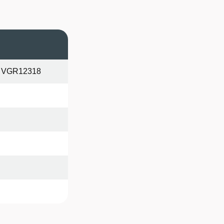
a VGR12318