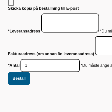
Skicka kopia på beställning till E-post
*Leveransadress
*Du må
Fakturaadress (om annan än leveransadress)
*Antal
*Du måste ange an