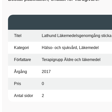
Titel
Lathund Läkemedelsgenomgång stick
Kategori
Hälso- och sjukvård, Läkemedel
Författare
Terapigrupp Äldre och läkemedel
Årgång
2017
Pris
0
Antal sidor
2