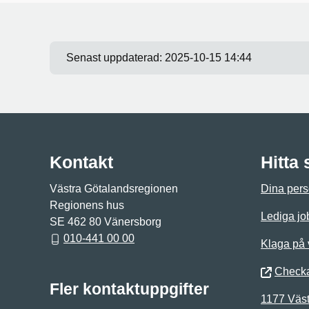
Senast uppdaterad:
2025-10-15 14:44
Kontakt
Hitta
Västra Götalandsregionen
Dina pers
Regionens hus
Lediga jo
SE 462 80 Vänersborg
010-441 00 00
Klaga på
Checka
Fler kontaktuppgifter
1177 Väst