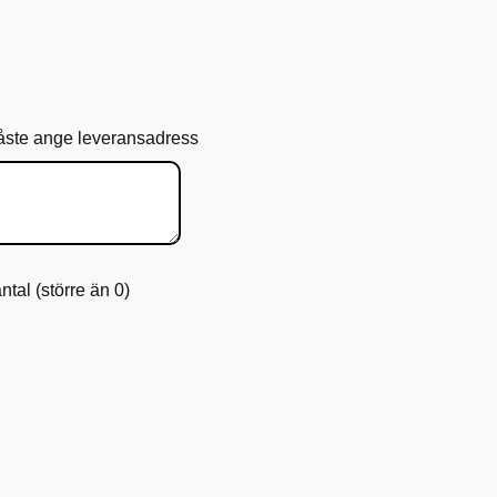
ste ange leveransadress
tal (större än 0)