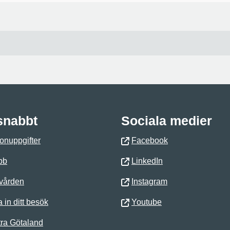
 snabbt
Sociala medier
onuppgifter
Facebook
bb
LinkedIn
 vården
Instagram
 in ditt besök
Youtube
ra Götaland