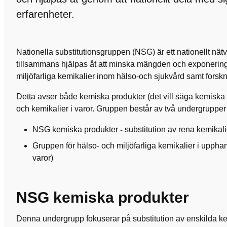
erfarenheter.
Nationella substitutionsgruppen (NSG) är ett nationellt nätv
tillsammans hjälpas åt att minska mängden och exponering
miljöfarliga kemikalier inom hälso-och sjukvård samt forskn
Detta avser både kemiska produkter (det vill säga kemisk
och kemikalier i varor. Gruppen består av två undergrupper 
-
NSG kemiska produkter
substitution av rena kemikal
Gruppen för hälso- och miljöfarliga kemikalier i uppha
varor)
NSG kemiska produkter
Denna undergrupp fokuserar på substitution av enskilda k