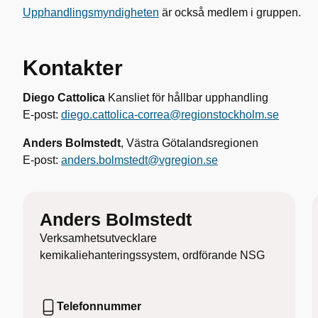
Upphandlingsmyndigheten
är också medlem i gruppen.
Kontakter
Diego Cattolica
Kansliet för hållbar upphandling
E-post:
diego.cattolica-correa@regionstockholm.se
Anders Bolmstedt
, Västra Götalandsregionen
E-post:
anders.bolmstedt@vgregion.se
Anders Bolmstedt
Verksamhetsutvecklare
kemikaliehanteringssystem, ordförande NSG
Telefonnummer