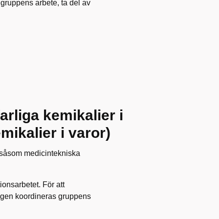
i gruppens arbete, ta del av
arliga kemikalier i
ikalier i varor)
r såsom medicintekniska
ionsarbetet. För att
ingen koordineras gruppens