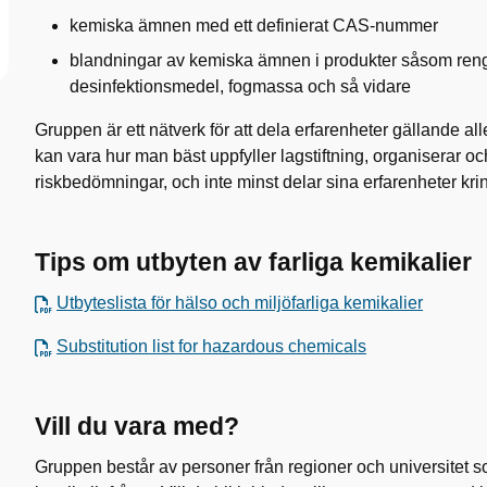
kemiska ämnen med ett definierat CAS-nummer
blandningar av kemiska ämnen i produkter såsom ren
desinfektionsmedel, fogmassa och så vidare
Gruppen är ett nätverk för att dela erfarenheter gällande a
kan vara hur man bäst uppfyller lagstiftning, organiserar o
riskbedömningar, och inte minst delar sina erfarenheter kri
Tips om utbyten av farliga kemikalier
Utbyteslista för hälso och miljöfarliga kemikalier
Substitution list for hazardous chemicals
Vill du vara med?
Gruppen består av personer från regioner och universitet 