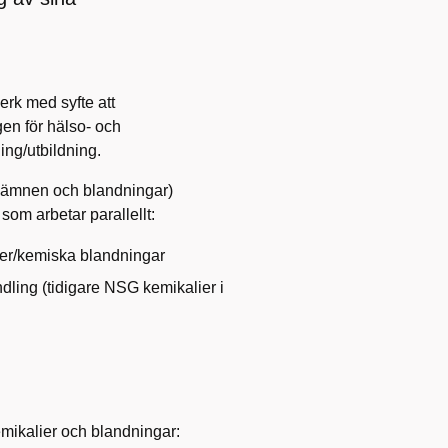
erk med syfte att
en för hälso- och
ing/utbildning.
a ämnen och blandningar)
som arbetar parallellt:
ier/kemiska blandningar
ndling (tidigare NSG kemikalier i
emikalier och blandningar: