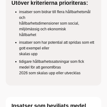
Utöver kriterierna prioriteras:
insatser som bidrar till flera hållbarhetsmål
och
hållbarhetsdimensioner som social,
miljömässig och ekonomisk
hållbarhet
insatser som har potential att spridas som ett
gott exempel eller
skalas upp
tidigare hållbarhetssatsningar som fick
medel för att genomföras
2026 som skalas upp eller utvecklas
Insatser som beviljats medel