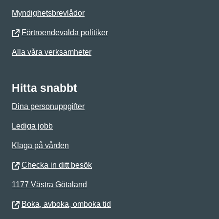
Myndighetsbrevlådor
Förtroendevalda politiker
Alla våra verksamheter
Hitta snabbt
Dina personuppgifter
Lediga jobb
Klaga på vården
Checka in ditt besök
1177 Västra Götaland
Boka, avboka, omboka tid