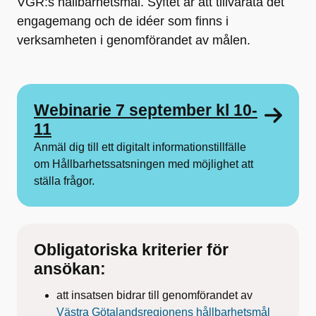
VGR:s hållbarhetsmål. Syftet är att tillvarata det
engagemang och de idéer som finns i
verksamheten i genomförandet av målen.
Webinarie 7 september kl 10-
11
Anmäl dig till ett digitalt informationstillfälle
om Hållbarhetssatsningen med möjlighet att
ställa frågor.
Obligatoriska kriterier för
ansökan:
att insatsen bidrar till genomförandet av
Västra Götalandsregionens hållbarhetsmål