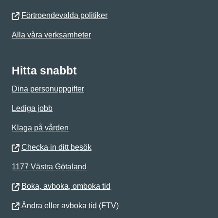
Förtroendevalda politiker
Alla våra verksamheter
Hitta snabbt
Dina personuppgifter
Lediga jobb
Klaga på vården
Checka in ditt besök
1177 Västra Götaland
Boka, avboka, omboka tid
Ändra eller avboka tid (FTV)