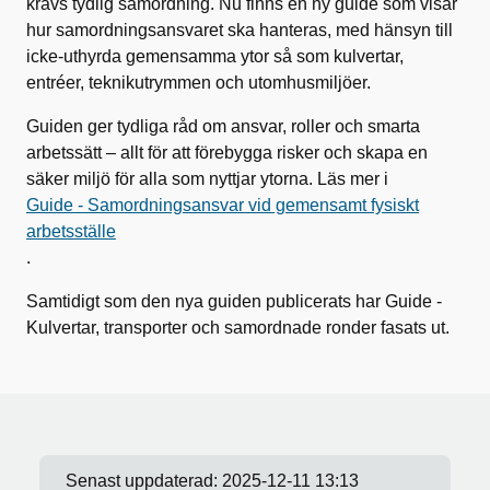
krävs tydlig samordning. Nu finns en ny guide som visar
hur samordningsansvaret ska hanteras, med hänsyn till
icke-uthyrda gemensamma ytor så som kulvertar,
entréer, teknikutrymmen och utomhusmiljöer.
Guiden ger tydliga råd om ansvar, roller och smarta
arbetssätt – allt för att förebygga risker och skapa en
säker miljö för alla som nyttjar ytorna. Läs mer i
Guide - Samordningsansvar vid gemensamt fysiskt
arbetsställe
.
Samtidigt som den nya guiden publicerats har Guide -
Kulvertar, transporter och samordnade ronder fasats ut.
Senast uppdaterad:
2025-12-11 13:13