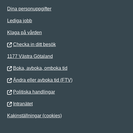
Dina personuppgifter
Lediga jobb
Klaga på vården
Checka in ditt besök
1177 Västra Götaland
Boka, avboka, omboka tid
Ändra eller avboka tid (FTV)
Politiska handlingar
Intranätet
Kakinställningar (cookies)