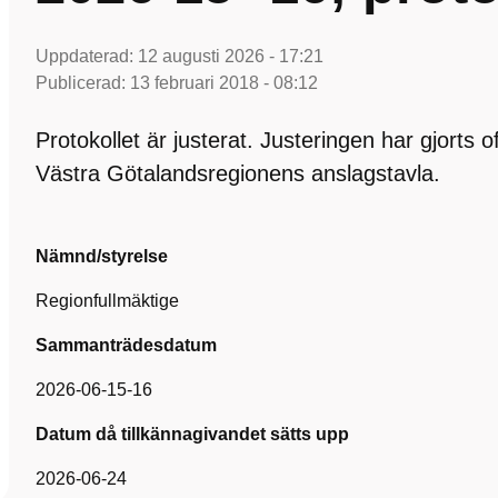
Uppdaterad:
12 augusti 2026 - 17:21
Publicerad:
13 februari 2018 - 08:12
Protokollet är justerat. Justeringen har gjorts 
Västra Götalandsregionens anslagstavla.
Nämnd/styrelse
Regionfullmäktige
Sammanträdesdatum
2026-06-15-16
Datum då tillkännagivandet sätts upp
2026-06-24