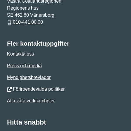
Västra Götalandsregionen
Regionens hus
SE 462 80 Vänersborg
010-441 00 00
Fler kontaktuppgifter
Kontakta oss
Press och media
Myndighetsbrevlådor
Förtroendevalda politiker
Alla våra verksamheter
Hitta snabbt