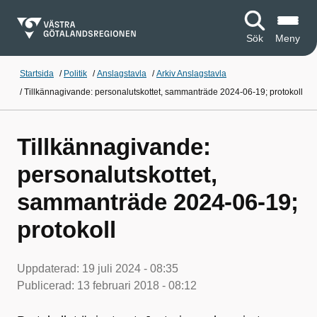
Sök
Meny
Startsida
/
Politik
/
Anslagstavla
/
Arkiv Anslagstavla
/
Tillkännagivande: personalutskottet, sammanträde 2024-06-19; protokoll
Tillkännagivande:
personalutskottet,
sammanträde 2024-06-19;
protokoll
Uppdaterad:
19 juli 2024 - 08:35
Publicerad:
13 februari 2018 - 08:12