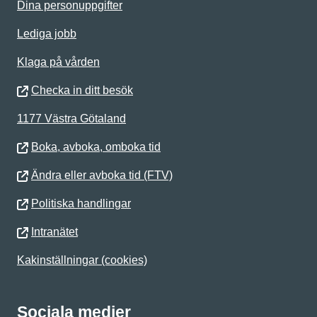
Dina personuppgifter
Lediga jobb
Klaga på vården
Checka in ditt besök
1177 Västra Götaland
Boka, avboka, omboka tid
Ändra eller avboka tid (FTV)
Politiska handlingar
Intranätet
Kakinställningar (cookies)
Sociala medier