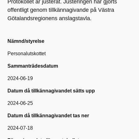
Protokollet är justerat. Justeringen har gjorts
offentligt genom tillkännagivande på Västra
Götalandsregionens anslagstavla.
Nämnd/styrelse
Personalutskottet
Sammanträdesdatum
2024-06-19
Datum då tillkännagivandet sätts upp
2024-06-25
Datum då tillkännagivandet tas ner
2024-07-18