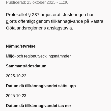
Publicerad:
23 oktober 2025 - 11:30
Protokollet § 237 är justerat. Justeringen har
gjorts offentligt genom tillkännagivande på Västra
Götalandsregionens anslagstavla.
Nämnd/styrelse
Miljö- och regionutvecklingsnämnden
Sammanträdesdatum
2025-10-22
Datum då tillkännagivandet sätts upp
2025-10-23
Datum då tillkännagivandet tas ner