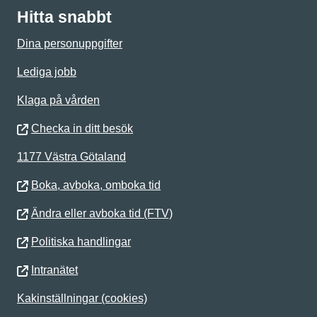
Hitta snabbt
Dina personuppgifter
Lediga jobb
Klaga på vården
Checka in ditt besök
1177 Västra Götaland
Boka, avboka, omboka tid
Ändra eller avboka tid (FTV)
Politiska handlingar
Intranätet
Kakinställningar (cookies)