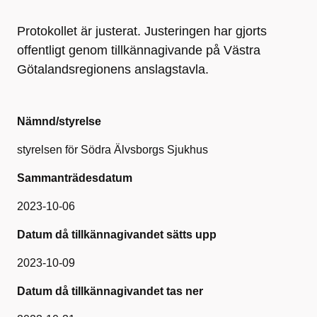
Protokollet är justerat. Justeringen har gjorts
offentligt genom tillkännagivande på Västra
Götalandsregionens anslagstavla.
Nämnd/styrelse
styrelsen för Södra Älvsborgs Sjukhus
Sammanträdesdatum
2023-10-06
Datum då tillkännagivandet sätts upp
2023-10-09
Datum då tillkännagivandet tas ner