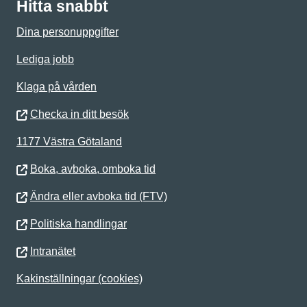
Hitta snabbt
Dina personuppgifter
Lediga jobb
Klaga på vården
Checka in ditt besök
1177 Västra Götaland
Boka, avboka, omboka tid
Ändra eller avboka tid (FTV)
Politiska handlingar
Intranätet
Kakinställningar (cookies)