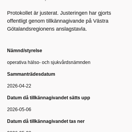
Protokollet är justerat. Justeringen har gjorts
offentligt genom tillkännagivande på Västra
Götalandsregionens anslagstavla.
Nämnd/styrelse
operativa hälso- och sjukvårdsnämnden
Sammanträdesdatum
2026-04-22
Datum då tillkännagivandet sätts upp
2026-05-06
Datum då tillkännagivandet tas ner