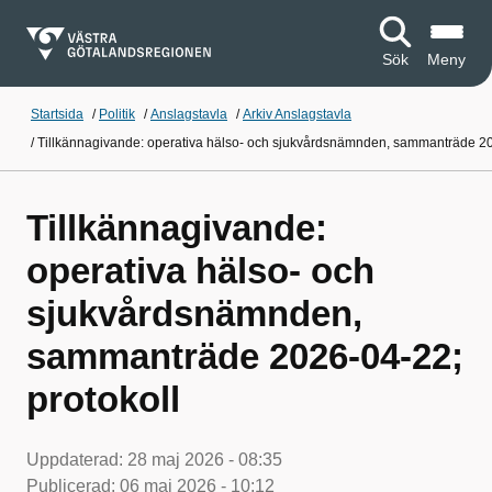
Sök
Meny
Startsida
/
Politik
/
Anslagstavla
/
Arkiv Anslagstavla
/
Tillkännagivande: operativa hälso- och sjukvårdsnämnden, sammanträde 20
Tillkännagivande:
operativa hälso- och
sjukvårdsnämnden,
sammanträde 2026-04-22;
protokoll
Uppdaterad:
28 maj 2026 - 08:35
Publicerad:
06 maj 2026 - 10:12