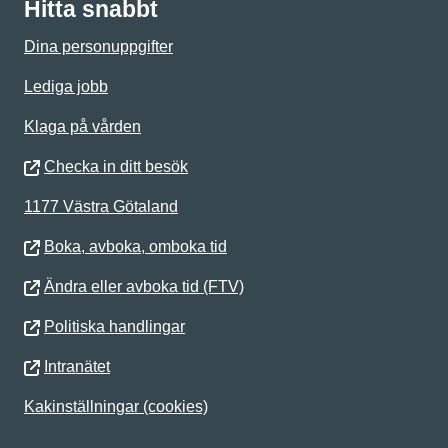
Hitta snabbt
Dina personuppgifter
Lediga jobb
Klaga på vården
Checka in ditt besök
1177 Västra Götaland
Boka, avboka, omboka tid
Ändra eller avboka tid (FTV)
Politiska handlingar
Intranätet
Kakinställningar (cookies)