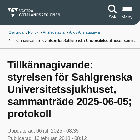
Sök
Meny
Startsida
/
Politik
/
Anslagstavla
/
Arkiv Anslagstavla
/
Tillkännagivande: styrelsen för Sahlgrenska Universitetssjukhuset, sammant
Tillkännagivande:
styrelsen för Sahlgrenska
Universitetssjukhuset,
sammanträde 2025-06-05;
protokoll
Uppdaterad:
06 juli 2025 - 08:35
Publicerad:
13 februari 2018 - 08:12