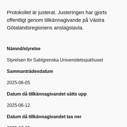
Protokollet är justerat. Justeringen har gjorts
offentligt genom tillkännagivande på Västra
Götalandsregionens anslagstavla.
Nämnd/styrelse
Styrelsen för Sahlgrenska Universitetssjukhuset
Sammanträdesdatum
2025-06-05
Datum då tillkännagivandet sätts upp
2025-06-12
Datum då tillkännagivandet tas ner