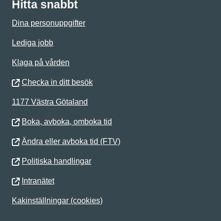
Hitta snabbt
Dina personuppgifter
Lediga jobb
Klaga på vården
Checka in ditt besök
1177 Västra Götaland
Boka, avboka, omboka tid
Ändra eller avboka tid (FTV)
Politiska handlingar
Intranätet
Kakinställningar (cookies)