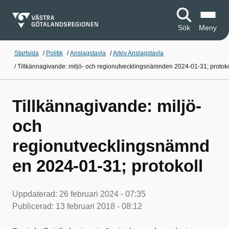
Sök
Meny
Startsida
/
Politik
/
Anslagstavla
/
Arkiv Anslagstavla
/
Tillkännagivande: miljö- och regionutvecklingsnämnden 2024-01-31; protoko
Tillkännagivande: miljö-
och
regionutvecklingsnämnd
en 2024-01-31; protokoll
Uppdaterad:
26 februari 2024 - 07:35
Publicerad:
13 februari 2018 - 08:12