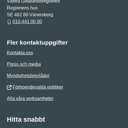
Västra Götalandsregionen
Regionens hus
SE 462 80 Vänersborg
010-441 00 00
Fler kontaktuppgifter
Kontakta oss
Press och media
Myndighetsbrevlådor
Förtroendevalda politiker
Alla våra verksamheter
Hitta snabbt