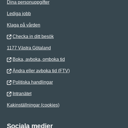
Dina personuppgifter
Lediga jobb
Klaga på vården
Checka in ditt besök
1177 Västra Götaland
Boka, avboka, omboka tid
Ändra eller avboka tid (FTV)
Politiska handlingar
Intranätet
Kakinställningar (cookies)
Sociala medier