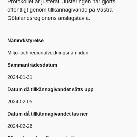
Protokollet är justerat. Justeringen har gjorts
offentligt genom tillkännagivande på Västra
Götalandsregionens anslagstavla.
Nämnd/styrelse
Miljö- och regionutvecklingsnämnden
Sammanträdesdatum
2024-01-31
Datum då tillkännagivandet sätts upp
2024-02-05
Datum då tillkännagivandet tas ner
2024-02-26