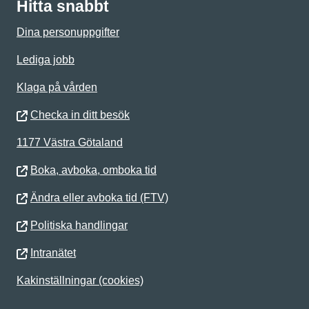
Hitta snabbt
Dina personuppgifter
Lediga jobb
Klaga på vården
Checka in ditt besök
1177 Västra Götaland
Boka, avboka, omboka tid
Ändra eller avboka tid (FTV)
Politiska handlingar
Intranätet
Kakinställningar (cookies)