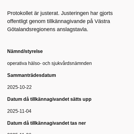
Protokollet är justerat. Justeringen har gjorts
offentligt genom tillkännagivande på Västra
Götalandsregionens anslagstavla.
Nämnd/styrelse
operativa hälso- och sjukvårdsnämnden
Sammanträdesdatum
2025-10-22
Datum då tillkännagivandet sätts upp
2025-11-04
Datum då tillkännagivandet tas ner