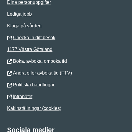
Dina personuppgifter
Lediga jobb
Klaga på vården
Checka in ditt besök
1177 Västra Götaland
Boka, avboka, omboka tid
Ändra eller avboka tid (FTV)
Politiska handlingar
Intranätet
Kakinställningar (cookies)
Sociala medier