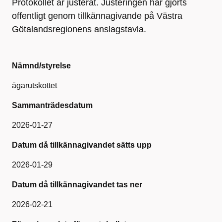
Protokollet är justerat. Justeringen har gjorts
offentligt genom tillkännagivande på Västra
Götalandsregionens anslagstavla.
Nämnd/styrelse
ägarutskottet
Sammanträdesdatum
2026-01-27
Datum då tillkännagivandet sätts upp
2026-01-29
Datum då tillkännagivandet tas ner
2026-02-21