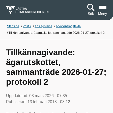
Sök
Meny
Startsida
/
Politik
/
Anslagstavla
/
Arkiv Anslagstavla
/
Tillkännagivande: ägarutskottet, sammanträde 2026-01-27; protokoll 2
Tillkännagivande:
ägarutskottet,
sammanträde 2026-01-27;
protokoll 2
Uppdaterad:
03 mars 2026 - 07:35
Publicerad:
13 februari 2018 - 08:12