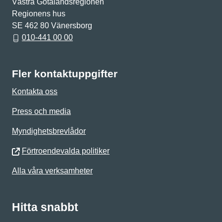
Västra Götalandsregionen
Regionens hus
SE 462 80 Vänersborg
010-441 00 00
Fler kontaktuppgifter
Kontakta oss
Press och media
Myndighetsbrevlådor
Förtroendevalda politiker
Alla våra verksamheter
Hitta snabbt