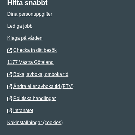
Hitta snabbt
Dina personuppgifter
Lediga jobb
Klaga på vården
Checka in ditt besök
1177 Västra Götaland
Boka, avboka, omboka tid
Ändra eller avboka tid (FTV)
Politiska handlingar
Intranätet
Kakinställningar (cookies)