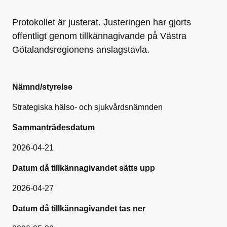
Protokollet är justerat. Justeringen har gjorts
offentligt genom tillkännagivande på Västra
Götalandsregionens anslagstavla.
Nämnd/styrelse
Strategiska hälso- och sjukvårdsnämnden
Sammanträdesdatum
2026-04-21
Datum då tillkännagivandet sätts upp
2026-04-27
Datum då tillkännagivandet tas ner